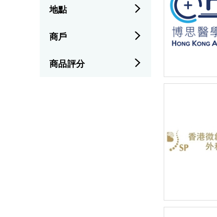
地點
商戶
商品評分