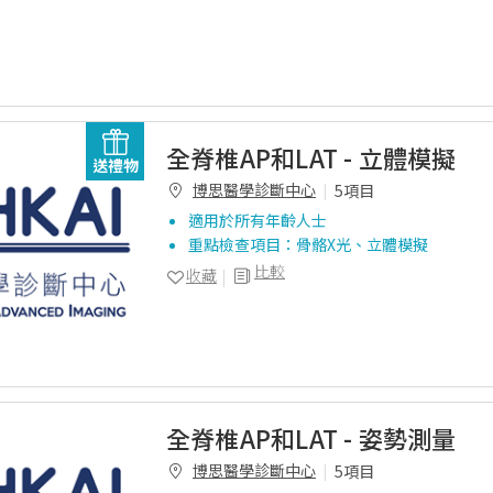
全脊椎AP和LAT - 立體模擬
送禮物
博思醫學診斷中心
5項目
適用於所有年齡人士
重點檢查項目：骨骼X光、立體模擬
比較
收藏
全脊椎AP和LAT - 姿勢測量
博思醫學診斷中心
5項目