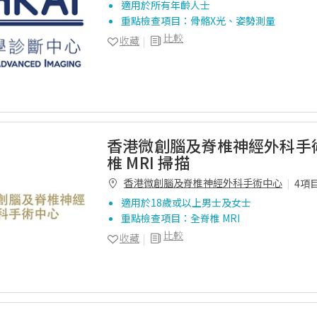
適用於所有年齡人士
重點檢查項目：骨骼X光、姿勢測量
比較
收藏
香港微創腦及脊椎神經外科手
椎 MRI 掃描
香港微創腦及脊椎神經外科手術中心
4項
適用於18歲或以上男士及女士
重點檢查項目：全脊椎 MRI
比較
收藏