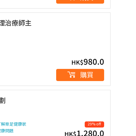
物理治療師主
980.0
HK$
購買
劃
了解脊足健康狀
29% off
1,280.0
健康問題
HK$