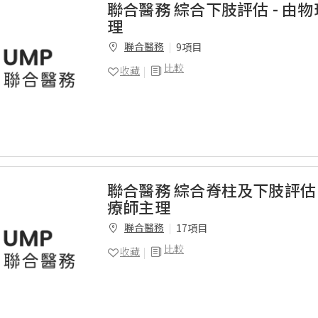
聯合醫務 綜合下肢評估 - 由
理
聯合醫務
9項目
比較
收藏
聯合醫務 綜合脊柱及下肢評估 
療師主理
聯合醫務
17項目
比較
收藏