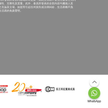
確性、完整性及質量。此外，會員所發表的全部內容均屬個人意
之言論及立場。如從而引起任何損失或法律糾紛，生活易概不負
生活易的免責聲明。
WhatsApp