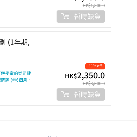
HK$
1,800.0
暫時缺貨
 (1年期,
33% off
2,350.0
了解學童的脊足健
HK$
題 (每6個月…
HK$
3,500.0
暫時缺貨