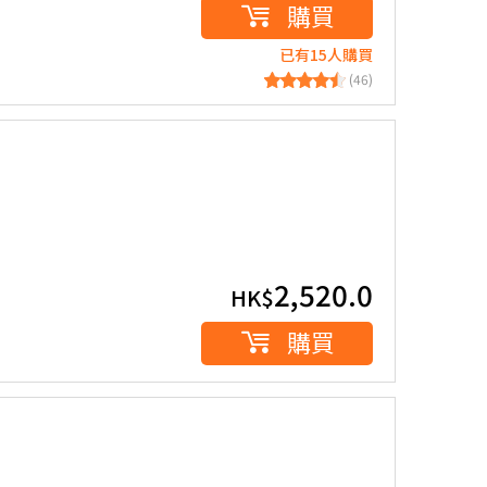
購買
已有15人購買
(46)
2,520.0
HK$
購買