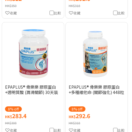
HK$350
HK$318
收藏
比較
收藏
比較
EPAPLUS® 骨樂樂 膠原蛋白
EPAPLUS® 骨樂樂 膠原蛋白
+透明質酸 (潤滑關節) 30天裝
+多種維他命 (關節強化) 448粒
8% off
8% off
283.4
292.6
HK$
HK$
HK$308
HK$318
收藏
比較
收藏
比較