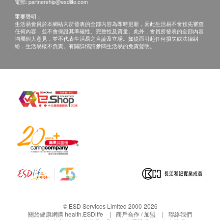
電郵:
partnership@esdlife.com
重要聲明：
生活易會員於本網站內所發表的全部內容為即時更新，因此生活易不會預先審查
任何內容，並不會保證其準確性、完整性及質量。此外，會員所發表的全部內容
均屬個人意見，並不代表生活易之言論及立場。如從而引起任何損失或法律糾
紛，生活易概不負責。有關詳情請參閱生活易的免責聲明。
© ESD Services Limited 2000-2026
關於健康網購 health.ESDlife
商戶合作 / 加盟
聯絡我們