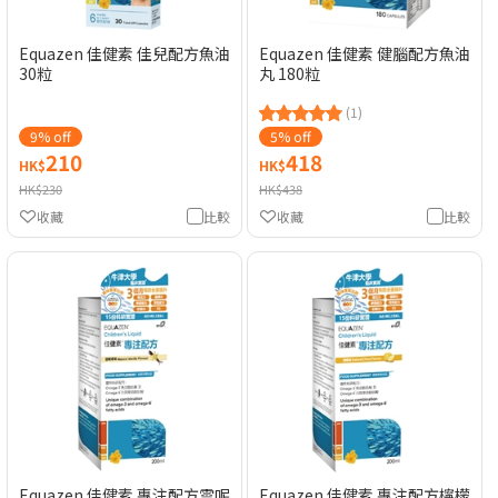
Equazen 佳健素 佳兒配方魚油
Equazen 佳健素 健腦配方魚油
30粒
丸 180粒
(1)
9% off
5% off
210
418
HK$
HK$
HK$230
HK$438
收藏
比較
收藏
比較
Equazen 佳健素 專注配方雲呢
Equazen 佳健素 專注配方檸檬