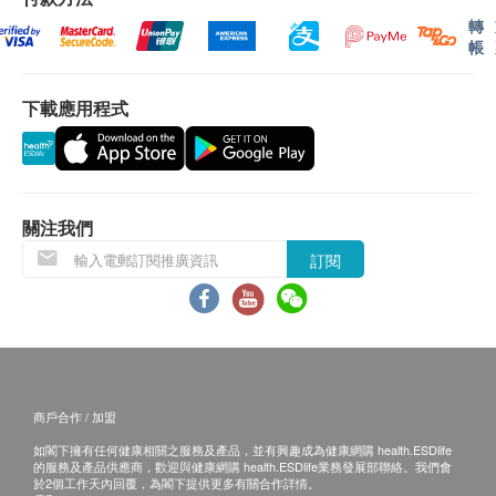
我們將於確定訂單後3個工作天內安排發貨。
轉
帳
不排除運送時間會因節日而有所影響。當八號烈風訊號
懸掛或黑色暴雨警告生效時，送貨服務時間將會延遲。
所有訂單須視乎相關貨品的供應情況再作最後確認。倘
下載應用程式
若健康網購health.ESDlife未能提供任何訂單上的貨
品，健康網購health.ESDlife有權拒絕接受該訂單，並
且會於送貨前透過電話或電郵通知顧客再作安排。
退換條款：
關注我們
當顧客收取已訂購之貨品時，有責任檢查貨品是否有損
訂閱
毀情況，一經確認簽收，恕不接受退換。
退換產品必須包裝完整，如退換之產品有任何殘缺或過
期退回，供應商有權不受理。
如有其他損壞或遺漏查詢，顧客必須保留有效收據正
本，並於送貨後3個工作天內按下列方式聯絡 康研藥業
客戶服務部跟進。
電郵: cs@fullhealth.store
商戶合作 / 加盟
如閣下擁有任何健康相關之服務及產品，並有興趣成為健康網購 health.ESDlife
的服務及產品供應商，歡迎與健康網購 health.ESDlife業務發展部聯絡。我們會
於2個工作天內回覆，為閣下提供更多有關合作詳情。