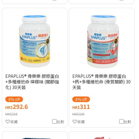
EPAPLUS® 骨樂樂 膠原蛋白
EPAPLUS® 骨樂樂 膠原蛋白
+多種維他命 檸檬味 (關節強
+鈣+多種維他命 (骨質關節) 30
化) 30天裝
天裝
8% off
8% off
292.6
311
HK$
HK$
HK$318
HK$338
收藏
比較
收藏
比較