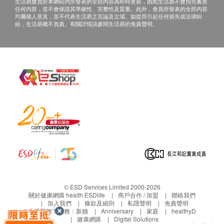
生活易會員於本網站內所發表的全部內容為即時更新，因此生活易不會預先審查
任何內容，並不會保證其準確性、完整性及質量。此外，會員所發表的全部內容
均屬個人意見，並不代表生活易之言論及立場。如從而引起任何損失或法律糾
紛，生活易概不負責。有關詳情請參閱生活易的免責聲明。
© ESD Services Limited 2000-2026
關於健康網購 health.ESDlife
商戶合作 / 加盟
聯絡我們
加入我們
條款及細則
私隱聲明
免責聲明
生活易旗下業務：
新婚
Anniversary
家庭
healthyD
健康網購
Digital Solutions