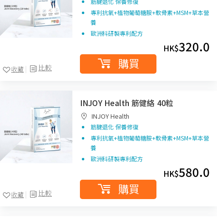
筋腱退化 保養修復
專利抗氧+植物葡萄糖胺+軟骨素+MSM+草本營
養
歐洲科研製專利配方
320.0
HK$
購買
比較
收藏
INJOY Health 筋健絡 40粒
INJOY Health
筋腱退化 保養修復
專利抗氧+植物葡萄糖胺+軟骨素+MSM+草本營
養
歐洲科研製專利配方
580.0
HK$
購買
比較
收藏