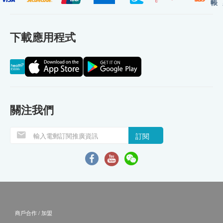
帳
下載應用程式
關注我們
訂閱
商戶合作 / 加盟