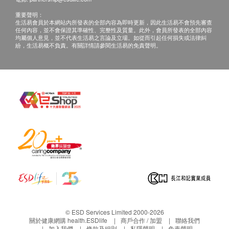
重要聲明：
生活易會員於本網站內所發表的全部內容為即時更新，因此生活易不會預先審查
任何內容，並不會保證其準確性、完整性及質量。此外，會員所發表的全部內容
均屬個人意見，並不代表生活易之言論及立場。如從而引起任何損失或法律糾
紛，生活易概不負責。有關詳情請參閱生活易的免責聲明。
© ESD Services Limited 2000-2026
關於健康網購 health.ESDlife
商戶合作 / 加盟
聯絡我們
加入我們
條款及細則
私隱聲明
免責聲明