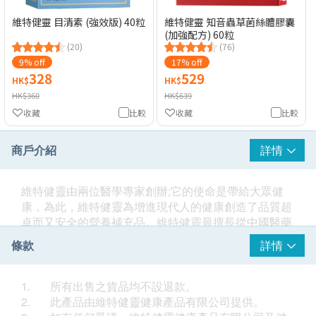
維特健靈 目清素 (強效版) 40粒
維特健靈 知音蟲草菌絲體膠囊
(加強配方) 60粒
(20)
(76)
9% off
17% off
328
529
HK$
HK$
HK$360
HK$639
收藏
比較
收藏
比較
商戶介紹
詳情
維特健靈由兩位醫學專家創辦;它的使命是帶給大眾健
康，為此，維特健靈為增進現代人的健康創造了品質超
卓而又安全的營養補充品。維特健靈最擅長從中國醫藥
學五千多年的傳統寶庫，利用最嚴謹的西方醫學標準，
條款
詳情
配合現代尖端科技，研製出品質優良、安全可靠的現代
中藥，讓現代都市人從根本改善健康。維特健靈亦從由
美國入口一系列優質維他命及健康補充劑「醫之選維他
1. 所有出售之貨品均不設退款。
命系列」提供西方營養補充品給亞洲的顧客。維特健靈
2. 此產品由維特健靈健康產品有限公司提供。
以多元化、中西合璧的產品，全面照顧男女老幼的不同