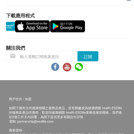
退換產品必須包裝完整，如退換之產品有任何殘缺或過
期退回，供應商有權不受理。
下載應用程式
如有其他損壞或遺漏查詢，顧客必須保留有效收據正
本，並於送貨後3個工作天內按下列方式聯絡健康網購
health.ESDlife客戶服務部跟進。
電郵: support@esdlife.com / 健康網購health.ESDlife客
服熱線: (852) 3151-2288
關注我們
訂閱
其他
所有出售之貨品均不設退款。
此產品由 Jaydenbaby Products Ltd. 提供。
如有任何爭議，Jaydenbaby Products Ltd. 及健康網購
health.ESDlife保留最終決議權。
商戶合作 / 加盟
如閣下擁有任何健康相關之服務及產品，並有興趣成為健康網購 health.ESDlife
的服務及產品供應商，歡迎與健康網購 health.ESDlife業務發展部聯絡。我們會
於2個工作天內回覆，為閣下提供更多有關合作詳情。
電郵:
partnership@esdlife.com
重要聲明：