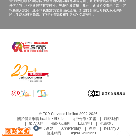
生活易會員於本網站內所發表的全部內容為即時更新，因此生活易不會預先審查
任何內容，並不會保證其準確性、完整性及質量。此外，會員所發表的全部內容
均屬個人意見，並不代表生活易之言論及立場。如從而引起任何損失或法律糾
紛，生活易概不負責。有關詳情請參閱生活易的免責聲明。
© ESD Services Limited 2000-2026
關於健康網購 health.ESDlife
商戶合作 / 加盟
聯絡我們
加入我們
條款及細則
私隱聲明
免責聲明
生活易旗下業務：
新婚
Anniversary
家庭
healthyD
健康網購
Digital Solutions