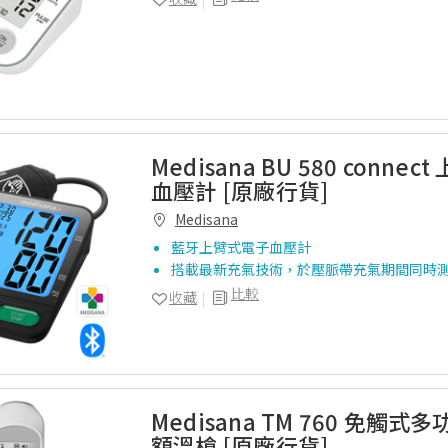
Medisana BU 580 conne
血壓計 [原廠行貨]
Medisana
藍牙上臂式電子血壓計
搭載最新充氣技術，於壓脈帶充氣期間同時
比較
收藏
Medisana TM 760 免觸
額溫槍 [原廠行貨]