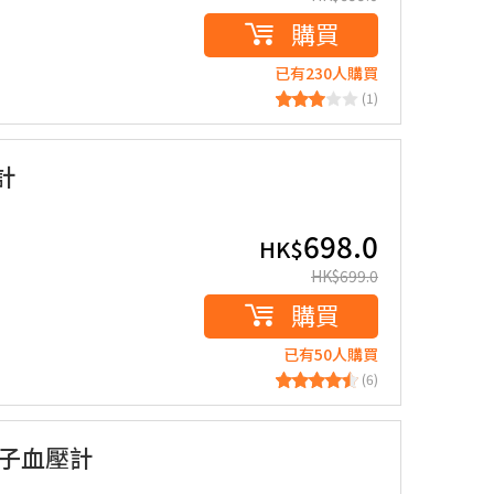
購買
已有230人購買
(1)
計
698.0
HK$
HK$
699.0
購買
已有50人購買
(6)
式電子血壓計