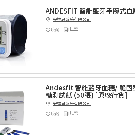
ANDESFIT 智能藍牙手腕式
安達思系統有限公司
比較
收藏
Andesfit 智能藍牙血糖/ 膽
糖測試紙 (50張) [原廠行貨]
安達思系統有限公司
比較
收藏