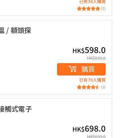
已有30人購買
(2)
溫 / 額頭探
598.0
HK$
HK$
599.0
購買
已有70人購買
(3)
非接觸式電子
698.0
HK$
HK$
699.0