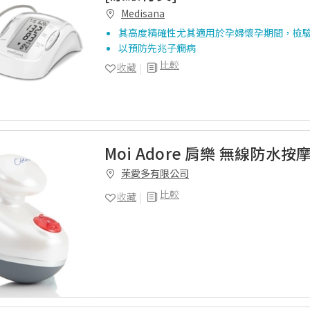
Medisana
其高度精確性尤其適用於孕婦懷孕期間，檢
以預防先兆子癇病
比較
收藏
Moi Adore 肩樂 無線防水按
茉愛多有限公司
比較
收藏