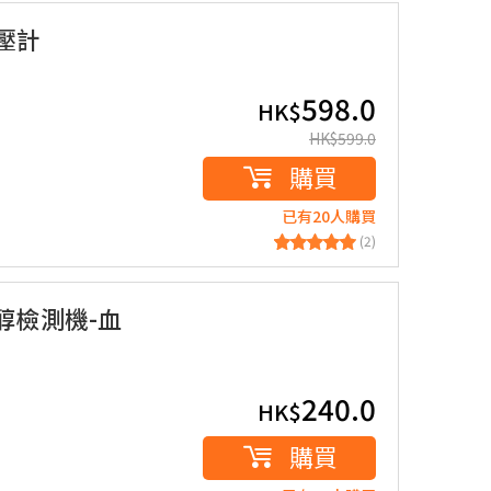
血壓計
598.0
HK$
HK$
599.0
購買
已有20人購買
(2)
固醇檢測機-血
240.0
HK$
購買