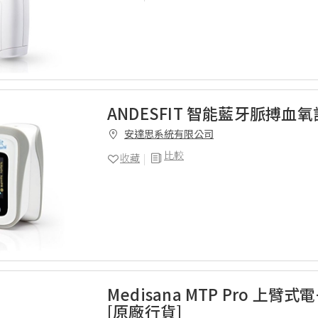
ANDESFIT 智能藍牙脈搏血氧
安達思系統有限公司
比較
收藏
Medisana MTP Pro 上臂
[原廠行貨]