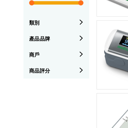
類別
產品品牌
商戶
商品評分