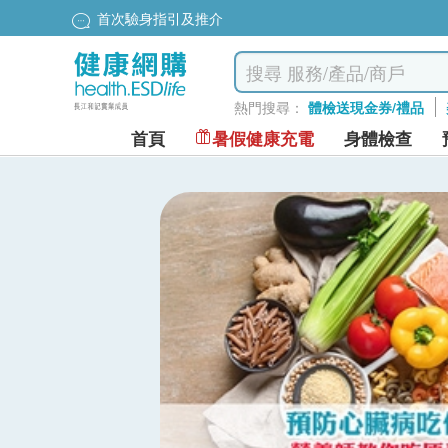
首次驗身指引及推介
熱門搜尋：
體檢送現金券/禮品
首頁
暑假健康充電
身體檢查