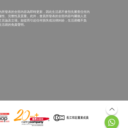
內所發表的全部內容為即時更新，因此生活易不會預先審查任何內
確性、完整性及質量。此外，會員所發表的全部內容均屬個人意
之言論及立場。如從而引起任何損失或法律糾紛，生活易概不負
生活易的免責聲明。