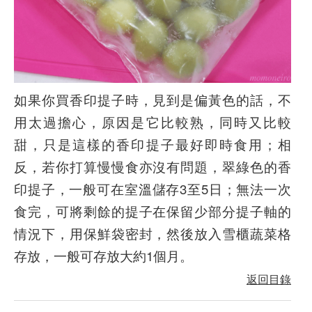
如果你買香印提子時，見到是偏黃色的話，不
用太過擔心，原因是它比較熟，同時又比較
甜，只是這樣的香印提子最好即時食用；相
反，若你打算慢慢食亦沒有問題，翠綠色的香
印提子，一般可在室溫儲存3至5日；無法一次
食完，可將剩餘的提子在保留少部分提子軸的
情況下，用保鮮袋密封，然後放入雪櫃蔬菜格
存放，一般可存放大約1個月。
返回目錄