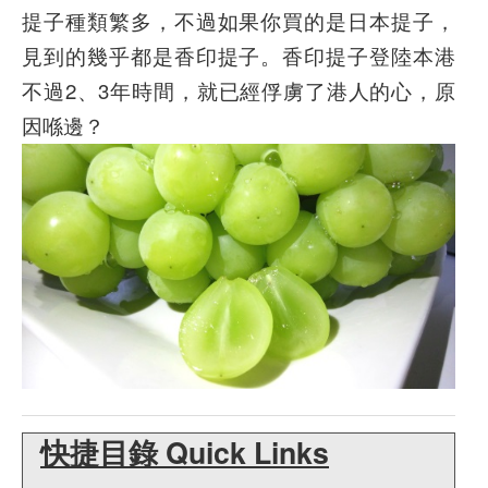
提子種類繁多，不過如果你買的是日本提子，
見到的幾乎都是香印提子。香印提子登陸本港
不過2、3年時間，就已經俘虜了港人的心，原
因喺邊？
快捷目錄 Quick Links