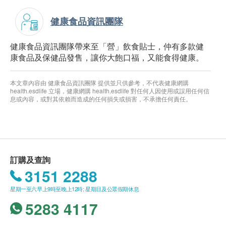
健康食品資訊團隊
健康食品資訊團隊帶來至「營」飲食貼士，仲有多款健
康食品及保健品發售，讓你大飽口福，又能食得健康。
本文章內容由 健康食品資訊團隊 提供並只供參考，不代表健康網購
health.esdlife 立場，健康網購 health.esdlife 對任何人因使用或誤用任何信
息或內容，或對其依賴而造成的任何損失或損害，不承擔任何責任。
訂購及查詢
3151 2288
星期一至六早上9時至晚上12時; 星期日及公眾假期休息
5283 4117