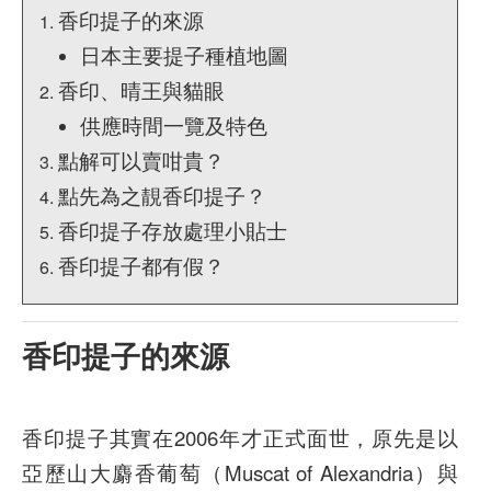
香印提子的來源
日本主要提子種植地圖
香印、晴王與貓眼
供應時間一覽及特色
點解可以賣咁貴？
點先為之靚香印提子？
香印提子存放處理小貼士
香印提子都有假？
香印提子的來源
香印提子其實在2006年才正式面世，原先是以
亞歷山大麝香葡萄（Muscat of Alexandria）與