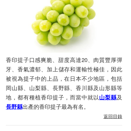
香印提子口感爽脆、甜度高達20、肉質豐厚彈
牙、香氣濃郁、加上儲存和運輸性極佳，因此
被視為提子中的上品，在日本不少地區，包括
岡山縣、山梨縣、長野縣、香川縣及山形縣等
地，都有種植香印提子，而當中就以
山梨縣
及
長野縣
出產的香印提子最為有名。
返回目錄