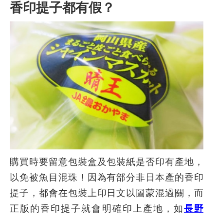
香印提子都有假？
購買時要留意包裝盒及包裝紙是否印有產地，
以免被魚目混珠！因為有部分非日本產的香印
提子，都會在包裝上印日文以圖蒙混過關，而
正版的香印提子就會明確印上產地，如
長野