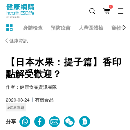
1
身體檢查
預防疫苗
大灣區體檢
寵物健
健康資訊
【日本水果：提子篇】香印
點解受歡迎？
作者：
健康食品資訊團隊
2020-03-24
有機食品
#健康專題
分享