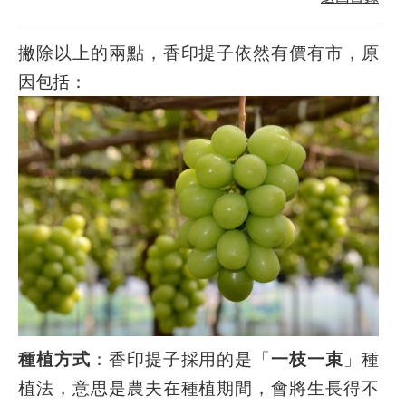
撇除以上的兩點，香印提子依然有價有市，原
因包括：
種植方式
：香印提子採用的是「
一枝一束
」種
植法，意思是農夫在種植期間，會將生長得不