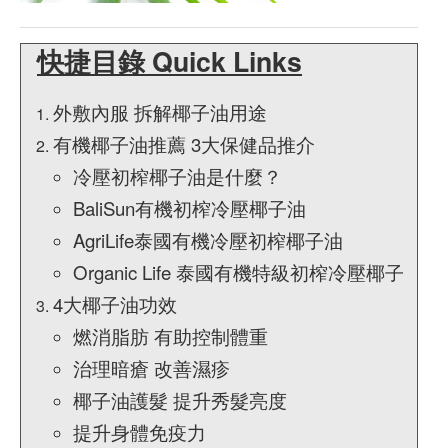
快捷目錄 Quick Links
外敷內服 拆解椰子油用途
有機椰子油推薦 3大保健品推介
冷壓初榨椰子油是什麼？
BaliSun有機初榨冷壓椰子油
AgriLife泰國有機冷壓初榨椰子油
Organic Life 泰國有機特級初榨冷壓椰子
4大椰子油功效
燃消脂肪 有助控制體重
治理暗瘡 改善濕疹
椰子油護髮 提升秀髮亮度
提升身體免疫力