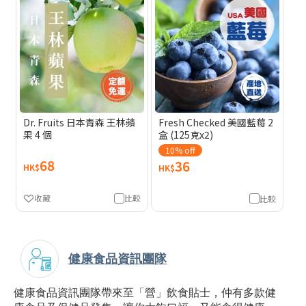
Dr. Fruits 日本青森 王林蘋
Fresh Checked 美國藍莓 2
果 4 個
盒 (125克x2)
10% off
68
36
HK$
HK$
收藏
比較
比較
健康食品資訊團隊
健康食品資訊團隊帶來至「營」飲食貼士，仲有多款健