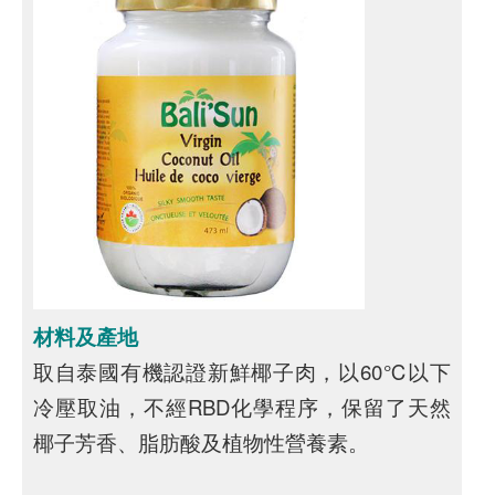
材料及產地
取自泰國有機認證新鮮椰子肉，以60℃以下
冷壓取油，不經RBD化學程序，保留了天然
椰子芳香、脂肪酸及植物性營養素。