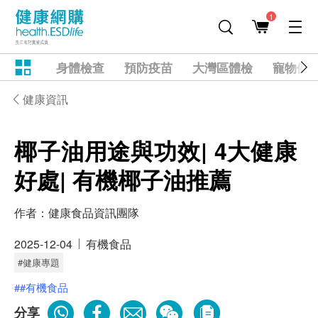
1
身體檢查
預防疫苗
大灣區體檢
寵物健
健康資訊
椰子油用途與功效| 4大健康
好處| 有機椰子油推薦
作者：
健康食品資訊團隊
2025-12-04
有機食品
#健康專題
##有機食品
分享