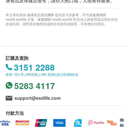
康食品及保健品發售，讓你大飽口福，又能食得健康。
本文章內容由 健康食品資訊團隊 提供並只供參考，不代表健康網購
health.esdlife 立場，健康網購 health.esdlife 對任何人因使用或誤用任何信
息或內容，或對其依賴而造成的任何損失或損害，不承擔任何責任。
訂購及查詢
3151 2288
星期一至六早上9時至晚上12時; 星期日及公眾假期休息
5283 4117
support@esdlife.com
付款方法
轉
帳