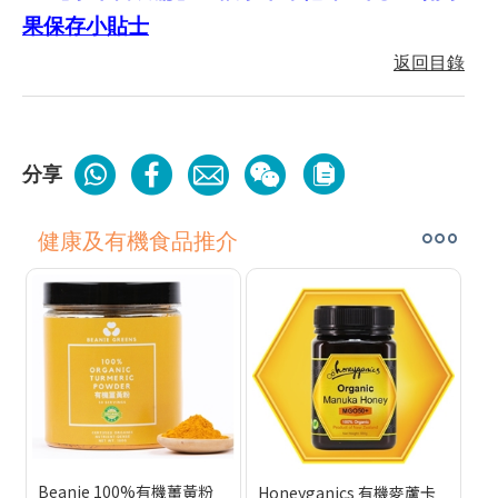
果保存小貼士
返回目錄
分享
健康及有機食品推介
Beanie 100%有機薑黃粉
Honeyganics 有機麥蘆卡