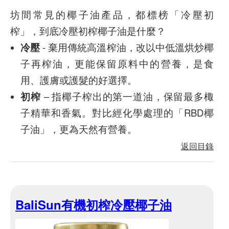
坊間常見的椰子油產品，都標榜「冷壓初
榨」，到底冷壓初榨椰子油是什麼？
冷壓
- 棄用傳統高溫榨油，改以中低溫烘炒椰
子再榨油，更能保留原料中的營養，是食
用、護膚或護髮的好選擇。
初榨
– 指椰子榨出的第一道油，保留最多棷
子精華和香氣。對比經化學處理的「RBD椰
子油」，更為天然有營養。
返回目錄
BaliSun有機初榨冷壓椰子油