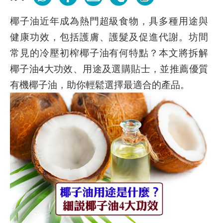
椰子油近年成為熱門超級食物，具多種用途與
健康功效，包括護膚、護髮及促進代謝。坊間
常見的冷壓初榨椰子油有何特點？本文將拆解
椰子油4大功效、用途及選購貼士，並推薦優質
有機椰子油，助你輕鬆選擇最適合的產品。