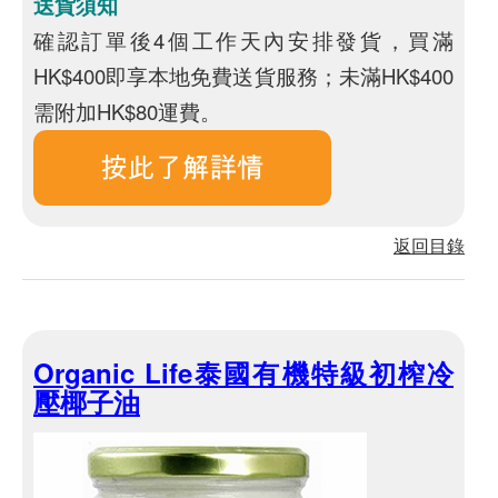
送貨須知
確認訂單後4個工作天內安排發貨，買滿
HK$400即享本地免費送貨服務；未滿HK$400
需附加HK$80運費。
返回目錄
Organic Life泰國有機特級初榨冷
壓椰子油