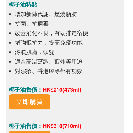
椰子油特點
增加新陳代謝、燃燒脂肪
抗菌、抗病毒
改善消化不良，有助排走宿便
增強抵抗力，提高免疫功能
滋潤肌膚，頭髮
適合高温烹調、煎炸等用途
對濕疹、香港腳等都有功效
椰子油售價：
HK$210(473ml)
椰子油售價：
HK$310(710ml)