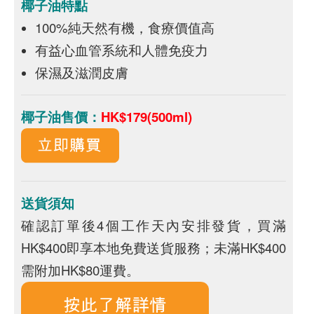
椰子油特點
100%純天然有機，食療價值高
有益心血管系統和人體免疫力
保濕及滋潤皮膚
椰子油售價：
HK$179(500ml)
送貨須知
確認訂單後4個工作天內安排發貨，買滿
HK$400即享本地免費送貨服務；未滿HK$400
需附加HK$80運費。