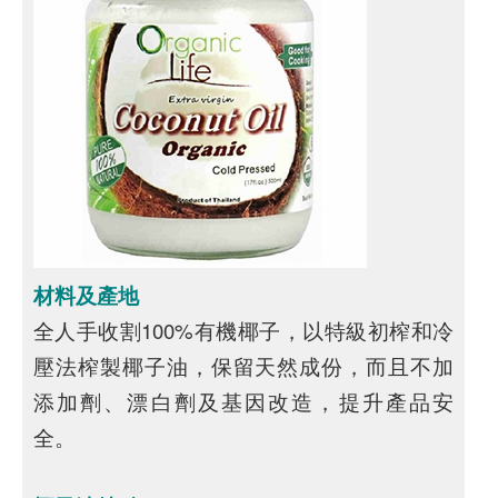
材料及產地
全人手收割100%有機椰子，以特級初榨和冷
壓法榨製椰子油，保留天然成份，而且不加
添加劑、漂白劑及基因改造，提升產品安
全。