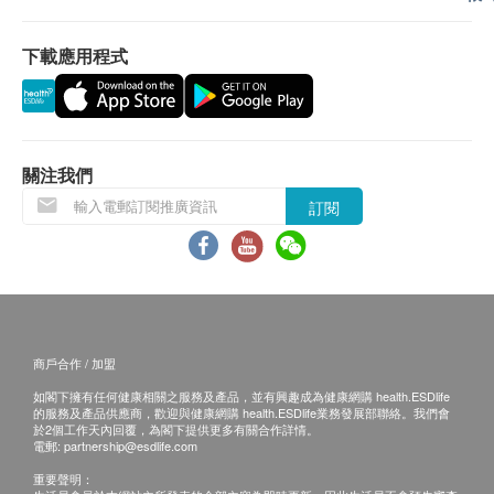
下載應用程式
關注我們
訂閱
商戶合作 / 加盟
如閣下擁有任何健康相關之服務及產品，並有興趣成為健康網購 health.ESDlife
的服務及產品供應商，歡迎與健康網購 health.ESDlife業務發展部聯絡。我們會
於2個工作天內回覆，為閣下提供更多有關合作詳情。
電郵:
partnership@esdlife.com
重要聲明：