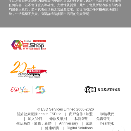
生活易會員於本網站內所發表的全部內容為即時更新，因此生活易不會預先審查
任何內容，並不會保證其準確性、完整性及質量。此外，會員所發表的全部內容
均屬個人意見，並不代表生活易之言論及立場。如從而引起任何損失或法律糾
紛，生活易概不負責。有關詳情請參閱生活易的免責聲明。
© ESD Services Limited 2000-2026
關於健康網購 health.ESDlife
商戶合作 / 加盟
聯絡我們
加入我們
條款及細則
私隱聲明
免責聲明
生活易旗下業務：
新婚
Anniversary
家庭
healthyD
健康網購
Digital Solutions