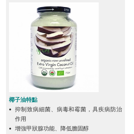
椰子油特點
抑制致病細菌、病毒和霉菌，具疾病防治
作用
增強甲狀腺功能、降低膽固醇