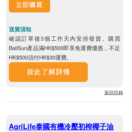
送貨須知
確認訂單後3個工作天內安排發貨。購買
BaliSun產品滿HK$500即享免運費優惠，不足
HK$500須付HK$30運費。
返回目錄
AgriLife泰國有機冷壓初榨椰子油