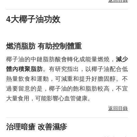
4大椰子油功效
燃消脂肪 有助控制體重
椰子油的中鏈脂肪酸會轉化成能量燃燒，
減少
體內積聚脂肪
。有研究指出，以椰子油配合低
熱量飲食和運動，可減重和提升好膽固醇。不
過要留意的是，椰子油的飽和脂肪較高，不宜
大量食用，可能影響心血管健康。
返回目錄
治理暗瘡 改善濕疹