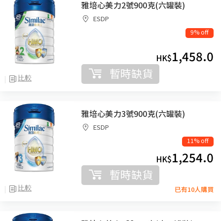
雅培心美力2號900克(六罐裝)
ESDP
9% off
1,458.0
HK$
暫時缺貨
比較
雅培心美力3號900克(六罐裝)
ESDP
11% off
1,254.0
HK$
暫時缺貨
比較
已有10人購買