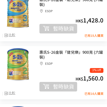
裝)
ESDP
1,428.0
HK$
暫時缺貨
比較
已有15人購買
惠氏S-26金裝「健兒樂」900克 (六罐
裝)
ESDP
3% off
1,560.0
HK$
暫時缺貨
比較
已有10人購買