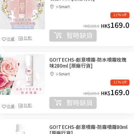
i-Smart
11% off
169.0
HK$
HK$
189.0
暫時缺貨
比較
收藏
GO!TECHS-創意噴霧-防水噴霧玫瑰
味280ml [原廠行貨]
i-Smart
11% off
169.0
HK$
HK$
189.0
暫時缺貨
比較
收藏
GO!TECHS-創意噴霧-防霧噴霧80ml
[原廠行貨]