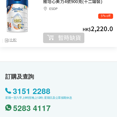
雅培心美力4號900克(十二罐裝)
ESDP
5% off
2,220.0
HK$
暫時缺貨
比較
訂購及查詢
3151 2288
星期一至六早上9時至晚上12時; 星期日及公眾假期休息
5283 4117