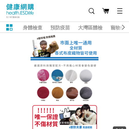
身體檢查
預防疫苗
大灣區體檢
寵物健