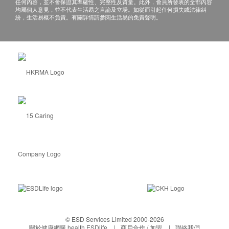
任何內容，並不會保證其準確性、完整性及質量。此外，會員所發表的全部內容
均屬個人意見，並不代表生活易之言論及立場。如從而引起任何損失或法律糾
紛，生活易概不負責。有關詳情請參閱生活易的免責聲明。
© ESD Services Limited 2000-2026
關於健康網購 health.ESDlife
商戶合作 / 加盟
聯絡我們