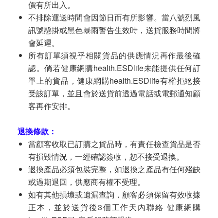
價有所出入。
不排除運送時間會因節日而有所影響。當八號烈風
訊號懸掛或黑色暴雨警告生效時，送貨服務時間將
會延遲。
所有訂單須視乎相關貨品的供應情況再作最後確
認。倘若健康網購health.ESDlife未能提供任何訂
單上的貨品，健康網購health.ESDlife有權拒絕接
受該訂單，並且會於送貨前透過電話或電郵通知顧
客再作安排。
退換條款：
當顧客收取已訂購之貨品時，有責任檢查貨品是否
有損毀情況，一經確認簽收，恕不接受退換。
退換產品必須包裝完整，如退換之產品有任何殘缺
或過期退回，供應商有權不受理。
如有其他損壞或遺漏查詢，顧客必須保留有效收據
正本，並於送貨後3個工作天內聯絡 健康網購