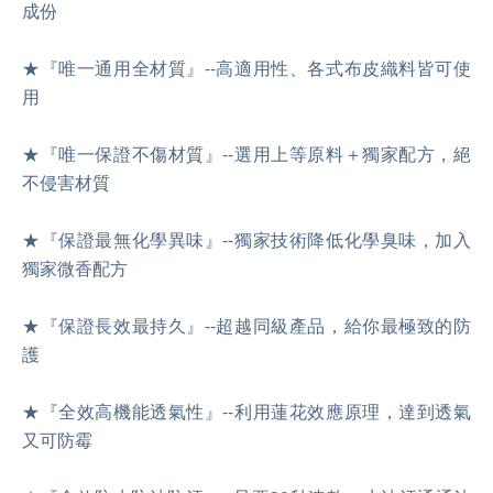
成份
★『唯一通用全材質』--高適用性、各式布皮織料皆可使
用
★『唯一保證不傷材質』--選用上等原料＋獨家配方，絕
不侵害材質
★『保證最無化學異味』--獨家技術降低化學臭味，加入
獨家微香配方
★『保證長效最持久』--超越同級產品，給你最極致的防
護
★『全效高機能透氣性』--利用蓮花效應原理，達到透氣
又可防霉