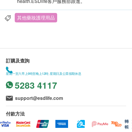
health.ESDlife客戶服務部跟進。
其他藥妝護理用品
訂購及查詢
星期一至六早上9時至晚上12時; 星期日及公眾假期休息
5283 4117
support@esdlife.com
付款方法
轉
帳