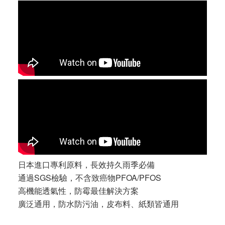
日本進口專利原料，長效持久雨季必備
通過SGS檢驗，不含致癌物PFOA/PFOS
高機能透氣性，防霉最佳解決方案
廣泛通用，防水防污油，皮布料、紙類皆通用