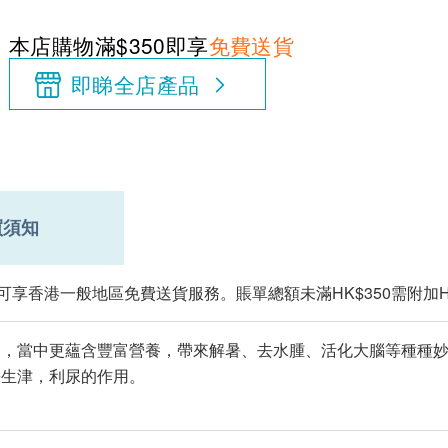
本店購物滿$350即享
免費送貨
即睇全店產品
買須知
即可享香港一般地區免費送貨服務。賬單總額未滿HK$350需附加H
高，當中更蘊含豐富營養，帶來解暑、去水腫、活化大腦等種種
暑生津，利尿的作用。