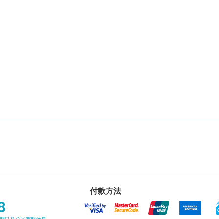
付款方法
8
星期日及公眾假期休息