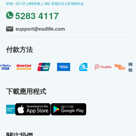
星期一至六早上9時至晚上12時; 星期日及公眾假期休息
5283 4117
support@esdlife.com
付款方法
轉
帳
下載應用程式
關注我們