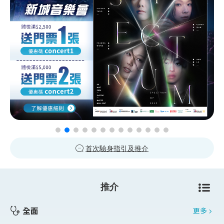
首次驗身指引及推介
推介
全面
更多