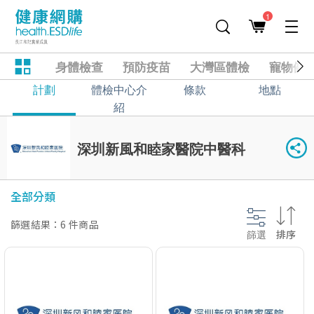
1
身體檢查
預防疫苗
大灣區體檢
寵物健
計劃
體檢中心介
條款
地點
紹
深圳新風和睦家醫院中醫科
全部分類
篩選結果：6 件商品
篩選
排序