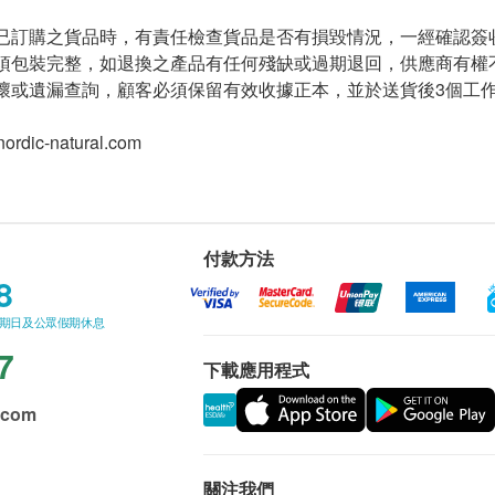
已訂購之貨品時，有責任檢查貨品是否有損毀情況，一經確認簽
須包裝完整，如退換之產品有任何殘缺或過期退回，供應商有權
或遺漏查詢，顧客必須保留有效收據正本，並於送貨後3個工作天內按下列
ordic-natural.com
付款方法
8
星期日及公眾假期休息
7
下載應用程式
.com
關注我們