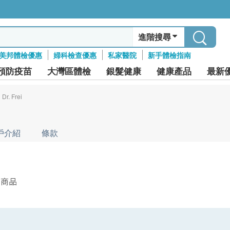
進階搜尋
美邦體檢優惠
婦科檢查優惠
私家醫院
新手體檢指南
預防疫苗
大灣區體檢
銀髮健康
健康產品
最新
Dr. Frei
戶介紹
條款
件商品