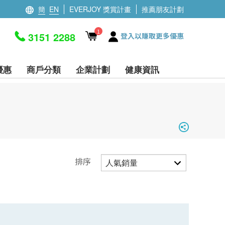
簡
EN
EVERJOY 獎賞計畫
推薦朋友計劃
1
3151 2288
登入以賺取更多優惠
優惠
商戶分類
企業計劃
健康資訊
排序