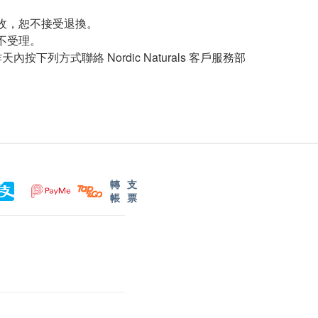
收，恕不接受退換。
不受理。
方式聯絡 Nordic Naturals 客戶服務部
轉
支
帳
票