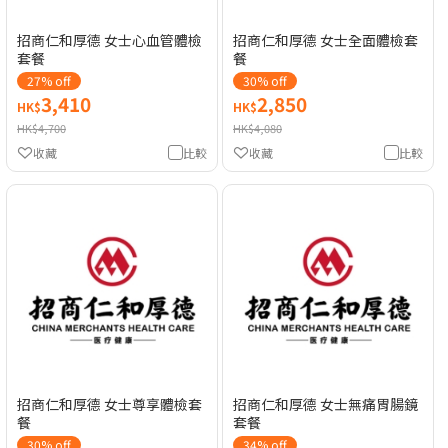
招商仁和厚德 女士心血管體檢
招商仁和厚德 女士全面體檢套
套餐
餐
27% off
30% off
3,410
2,850
HK$
HK$
HK$4,700
HK$4,080
收藏
比較
收藏
比較
招商仁和厚德 女士尊享體檢套
招商仁和厚德 女士無痛胃腸鏡
餐
套餐
30% off
34% off