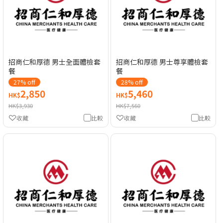
招商仁和厚德 男士全面體檢套
招商仁和厚德 男士尊享體檢套
餐
餐
27% off
28% off
2,850
5,460
HK$
HK$
HK$3,930
HK$7,560
收藏
比較
收藏
比較