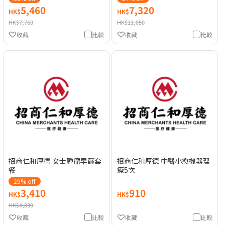
5,460
7,320
HK$
HK$
HK$7,760
HK$11,050
收藏
比較
收藏
比較
招商仁和厚德 女士腫瘤早篩套
招商仁和厚德 中醫小愈機器理
餐
療5次
29% off
3,410
910
HK$
HK$
HK$4,830
收藏
比較
收藏
比較