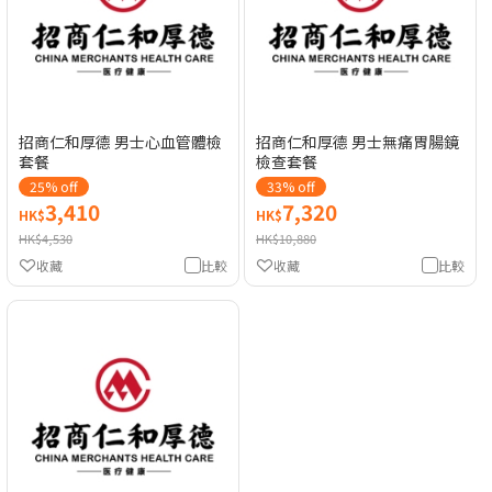
招商仁和厚德 男士心血管體檢
招商仁和厚德 男士無痛胃腸鏡
套餐
檢查套餐
25% off
33% off
3,410
7,320
HK$
HK$
HK$4,530
HK$10,880
收藏
比較
收藏
比較