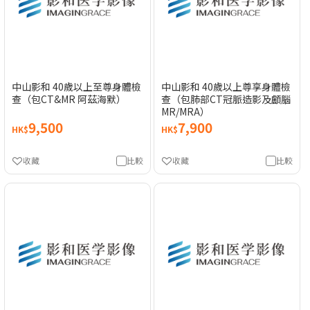
中山影和 40歲以上至尊身體檢
中山影和 40歲以上尊享身體檢
查（包CT&MR 阿茲海默）
查（包肺部CT冠脈造影及顱腦
MR/MRA）
9,500
7,900
HK$
HK$
收藏
比較
收藏
比較