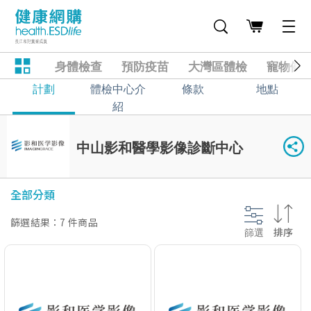
身體檢查
預防疫苗
大灣區體檢
寵物健
計劃
體檢中心介
條款
地點
紹
中山影和醫學影像診斷中心
全部分類
篩選結果：7 件商品
篩選
排序