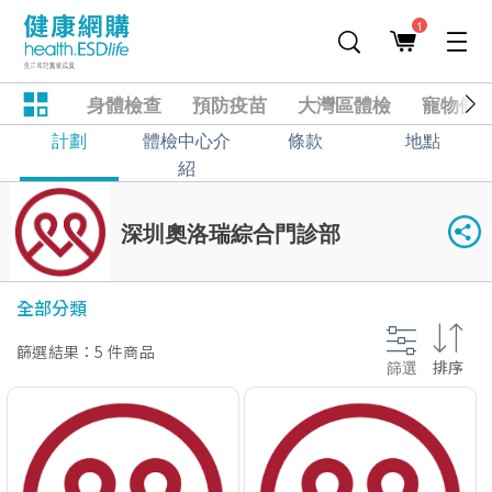
1
身體檢查
預防疫苗
大灣區體檢
寵物健
計劃
體檢中心介
條款
地點
紹
深圳奧洛瑞綜合門診部
全部分類
篩選結果：5 件商品
篩選
排序