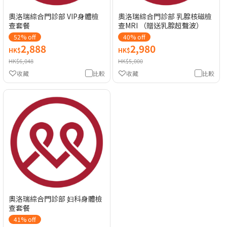
奧洛瑞綜合門診部 VIP身體檢
奧洛瑞綜合門診部 乳腺核磁檢
查套餐
查MRI （贈送乳腺超聲波）
52% off
40% off
2,888
2,980
HK$
HK$
HK$6,048
HK$5,000
收藏
比較
收藏
比較
奧洛瑞綜合門診部 妇科身體檢
查套餐
41% off