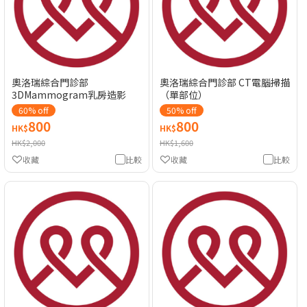
奧洛瑞綜合門診部
奧洛瑞綜合門診部 CT電腦掃描
3DMammogram乳房造影
（單部位）
60% off
50% off
800
800
HK$
HK$
HK$2,000
HK$1,600
收藏
比較
收藏
比較