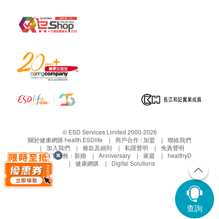
本服務/產品由商戶提供。生活易【健康網購
health.ESDlife】並沒有經營或提供本服務/產品。有關
此服務/產品的錯漏或延誤，或因使用此服務/產品而引
致的損失、損害、受傷或法律訴訟，健康網購
health.ESDlife概不負責。一切有關的索償或查詢，須
向提供服務之體檢中心或商戶提出。
© ESD Services Limited 2000-2026
關於健康網購 health.ESDlife
商戶合作 / 加盟
聯絡我們
加入我們
條款及細則
私隱聲明
免責聲明
生活易旗下業務：
新婚
Anniversary
家庭
healthyD
健康網購
Digital Solutions
查詢