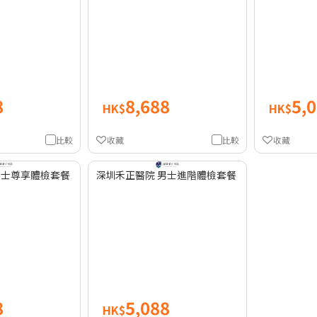
8
8,688
5,
HK$
HK$
比較
收藏
比較
收藏
男士尊享體檢套餐
深圳禾正醫院 男士進階體檢套餐
8
5,088
HK$