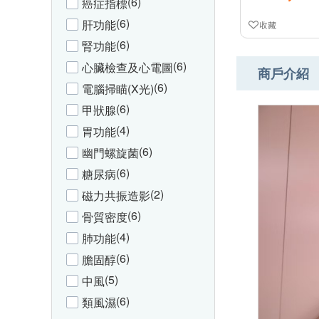
(6)
癌症指標
(6)
肝功能
收藏
(6)
腎功能
(6)
心臟檢查及心電圖
商戶介紹
(6)
電腦掃瞄(X光)
(6)
甲狀腺
(4)
胃功能
(6)
幽門螺旋菌
(6)
糖尿病
(2)
磁力共振造影
(6)
骨質密度
(4)
肺功能
(6)
膽固醇
(5)
中風
(6)
類風濕