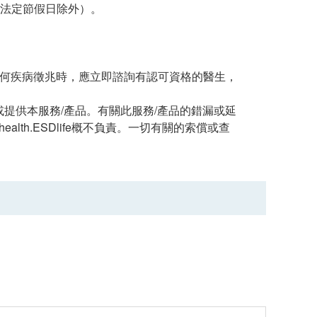
0（法定節假日除外）。
任何疾病徵兆時，應立即諮詢有認可資格的醫生，
經營或提供本服務/產品。有關此服務/產品的錯漏或延
th.ESDlife概不負責。一切有關的索償或查