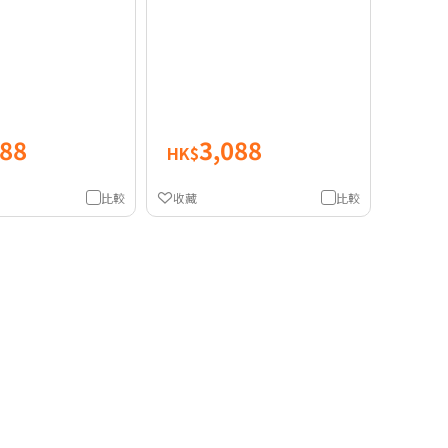
088
3,088
HK$
比較
收藏
比較