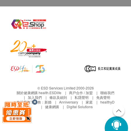
© ESD Services Limited 2000-2026
關於健康網購 health.ESDlife
商戶合作 / 加盟
聯絡我們
加入我們
條款及細則
私隱聲明
免責聲明
生活易旗下業務：
新婚
Anniversary
家庭
healthyD
健康網購
Digital Solutions