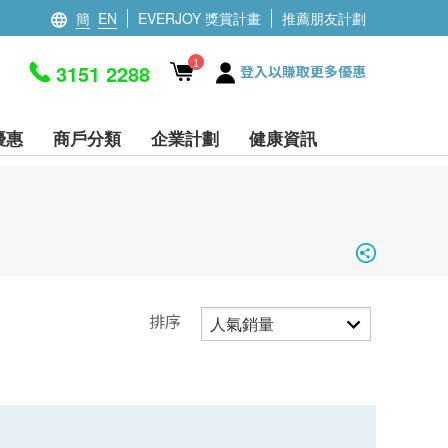
簡
EN
EVERJOY 獎賞計畫
推薦朋友計劃
1
3151 2288
登入以賺取更多優惠
優惠
商戶分類
企業計劃
健康資訊
排序