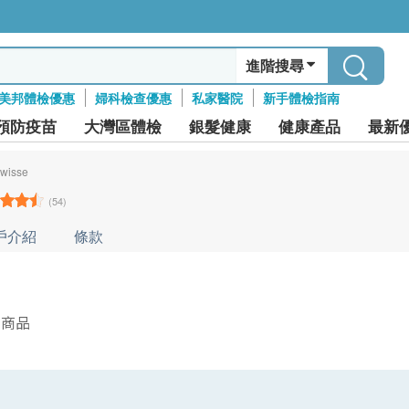
進階搜尋
美邦體檢優惠
婦科檢查優惠
私家醫院
新手體檢指南
預防疫苗
大灣區體檢
銀髮健康
健康產品
最新
wisse
(54)
戶介紹
條款
件商品