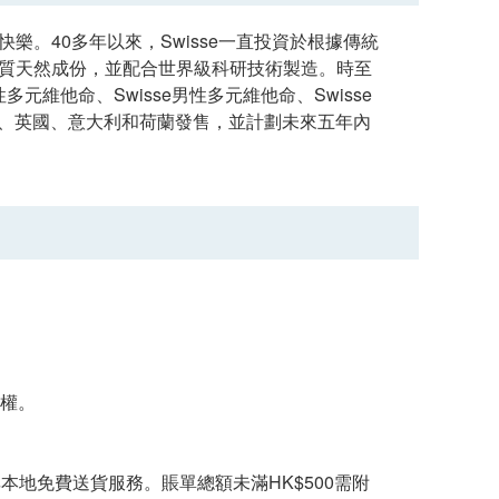
樂。40多年以來，Swisse一直投資於根據傳統
品質天然成份，並配合世界級科研技術製造。時至
性多元維他命、Swisse男性多元維他命、Swisse
新加坡、英國、意大利和荷蘭發售，並計劃未來五年內
決議權。
享本地免費送貨服務。賬單總額未滿HK$500需附