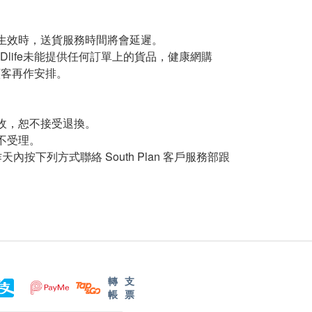
生效時，送貨服務時間將會延遲。
Dlife未能提供任何訂單上的貨品，健康網購
知顧客再作安排。
收，恕不接受退換。
不受理。
下列方式聯絡 South Plan 客戶服務部跟
轉
支
帳
票