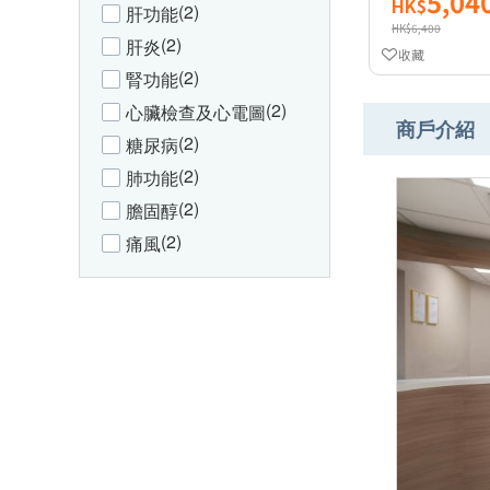
5,04
HK$
(2)
肝功能
HK$6,400
(2)
肝炎
收藏
(2)
腎功能
(2)
心臟檢查及心電圖
商戶介紹
(2)
糖尿病
(2)
肺功能
(2)
膽固醇
(2)
痛風