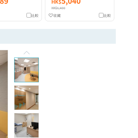
889
5,040
HK$
HK$6,400
比較
收藏
比較