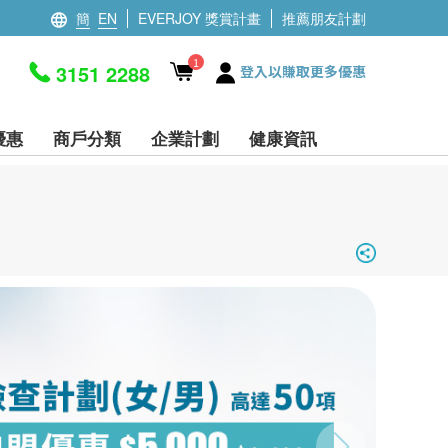
簡
EN
EVERJOY 獎賞計畫
推薦朋友計劃
1
3151 2288
登入以賺取更多優惠
優惠
商戶分類
企業計劃
健康資訊