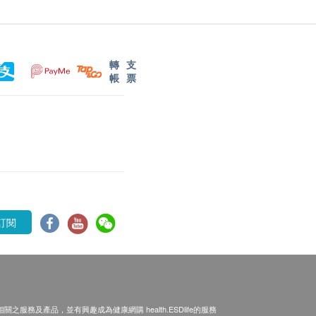
轉
支
帳
票
訂閱
之服務及產品，並有興趣成為健康網購 health.ESDlife的服務