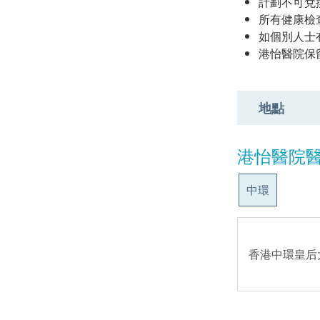
計劃不可兌
所有健康檢
如個別人士
港怡醫院保
地點
港怡醫院
中環
香港中環皇后大