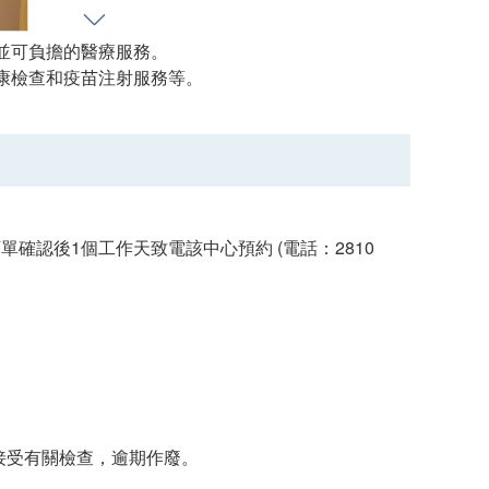
並可負擔的醫療服務。
康檢查和疫苗注射服務等。
確認後1個工作天致電該中心預約 (電話：2810
接受有關檢查，逾期作廢。