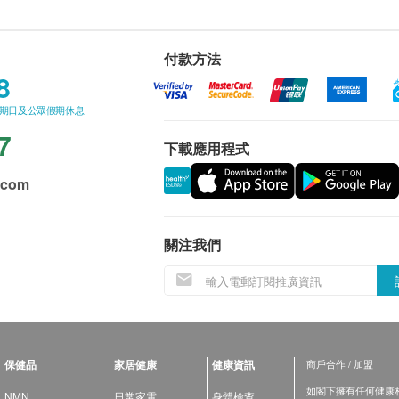
付款方法
8
星期日及公眾假期休息
7
下載應用程式
.com
關注我們
保健品
家居健康
健康資訊
商戶合作 / 加盟
如閣下擁有任何健康相關
NMN
日常家電
身體檢查