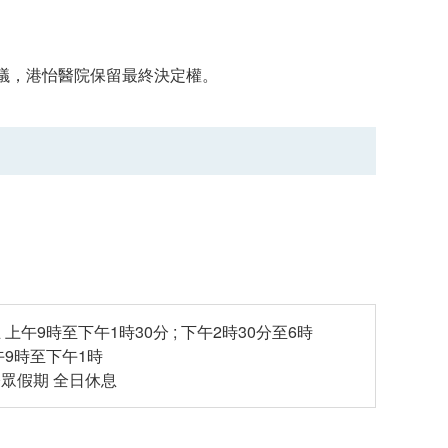
議，港怡醫院保留最終決定權。
上午9時至下午1時30分 ; 下午2時30分至6時
午9時至下午1時
眾假期 全日休息