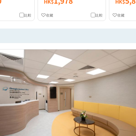
0
1,978
5,
HK$
HK$
比較
收藏
比較
收藏