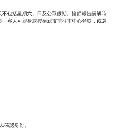
作天不包括星期六、日及公眾假期。輪候報告講解時
延長。客人可親身或授權親友前往本中心領取，或選
以確認身份。