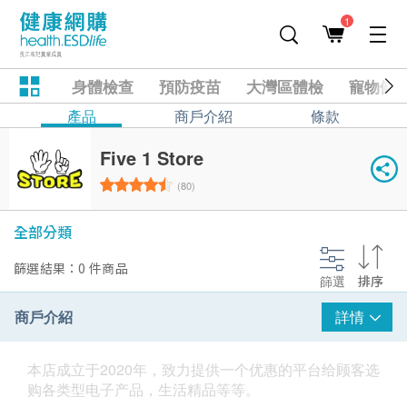
1
身體檢查
預防疫苗
大灣區體檢
寵物健
產品
商戶介紹
條款
Five 1 Store
(80)
全部分類
篩選結果：0 件商品
篩選
排序
商戶介紹
詳情
本店成立于2020年，致力提供一个优惠的平台给顾客选
购各类型电子产品，生活精品等等。