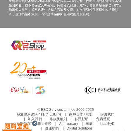
生活易會員於本網站內所發表的全部內容為即時更新，因此生活易不會預先審查
任何內容，並不會保證其準確性、完整性及質量。此外，會員所發表的全部內容
均屬個人意見，並不代表生活易之言論及立場。如從而引起任何損失或法律糾
紛，生活易概不負責。有關詳情請參閱生活易的免責聲明。
© ESD Services Limited 2000-2026
關於健康網購 health.ESDlife
商戶合作 / 加盟
聯絡我們
加入我們
條款及細則
私隱聲明
免責聲明
生活易旗下業務：
新婚
Anniversary
家庭
healthyD
健康網購
Digital Solutions