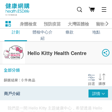
身體檢查
預防疫苗
大灣區體檢
寵物健
計劃
體檢中心介
條款
地點
紹
Hello Kitty Health Centre
全部分類
篩選結果：0 件商品
篩選
排序
商戶介紹
詳情
我們是一間 Hello Kitty 主題健康中心，希望透過 Hello