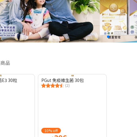
件商品
E3 30粒
PGut 免疫維生菌 30包
(2)
10% off