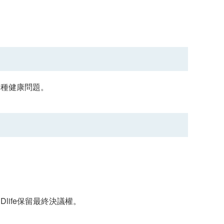
各種健康問題。
h.ESDlife保留最終決議權。