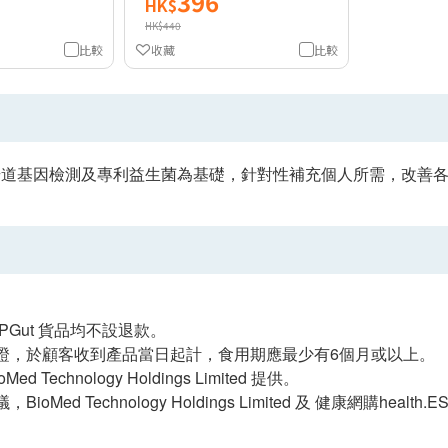
396
HK$
HK$440
比較
收藏
比較
d以腸道基因檢測及專利益生菌為基礎，針對性補充個人所需，改善
PGut 貨品均不設退款。
證，於顧客收到產品當日起計，食用期應最少有6個月或以上。
ed Technology Holdings Limited 提供。
ioMed Technology Holdings Limited 及 健康網購healt