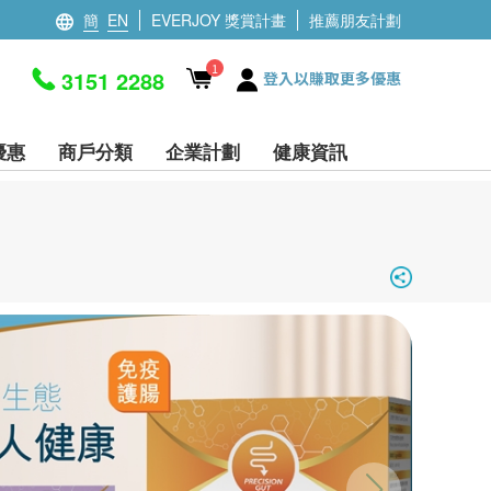
簡
EN
EVERJOY 獎賞計畫
推薦朋友計劃
1
3151 2288
登入以賺取更多優惠
優惠
商戶分類
企業計劃
健康資訊