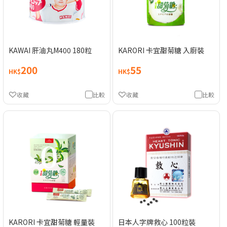
KAWAI 肝油丸M400 180粒
KARORI 卡宜甜菊糖 入廚裝
200
55
HK$
HK$
收藏
比較
收藏
比較
KARORI 卡宜甜菊糖 輕量裝
日本人字牌救心 100粒裝