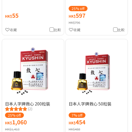
25% off
55
597
HK$
HK$
HK$796
收藏
比較
收藏
比較
日本人字牌救心 200粒裝
日本人字牌救心 50粒裝
(2)
25% off
7% off
1,060
454
HK$
HK$
HK$1,413
HK$488