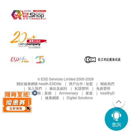
© ESD Services Limited 2000-2026
關於健康網購 health.ESDlife
商戶合作 / 加盟
聯絡我們
加入我們
條款及細則
私隱聲明
免責聲明
生活易旗下業務：
新婚
Anniversary
家庭
healthyD
健康網購
Digital Solutions
查詢