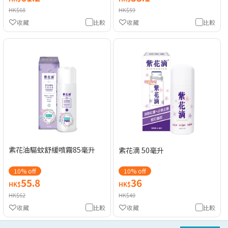
HK$68
HK$59
收藏
比較
收藏
比較
紫花油驅蚊舒緩噴霧85毫升
紫花滴 50毫升
10% off
10% off
55.8
36
HK$
HK$
HK$62
HK$40
收藏
比較
收藏
比較