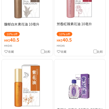
芳香紅薇紫花油 10亳升
馥郁白木紫花油 10亳升
10% off
10% off
40.5
40.5
HK$
HK$
HK$45
HK$45
收藏
比較
收藏
比較