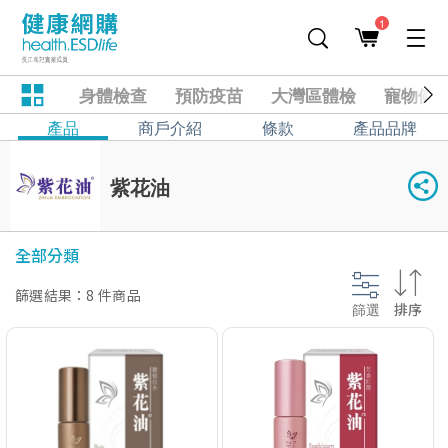
1
身體檢查
預防疫苗
大灣區體檢
寵物健
產品
商戶介紹
條款
產品品牌
紫花油
全部分類
篩選結果：8 件商品
篩選
排序