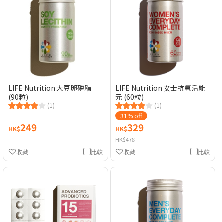
LIFE Nutrition 大豆卵磷脂
LIFE Nutrition 女士抗氧活能
(90粒)
元 (60粒)
(1)
(1)
31% off
249
329
HK$
HK$
HK$478
收藏
比較
收藏
比較