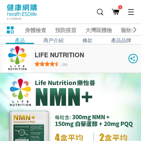
1
身體檢查
預防疫苗
大灣區體檢
寵物健
產品
商戶介紹
條款
產品品牌
LIFE NUTRITION
(28)