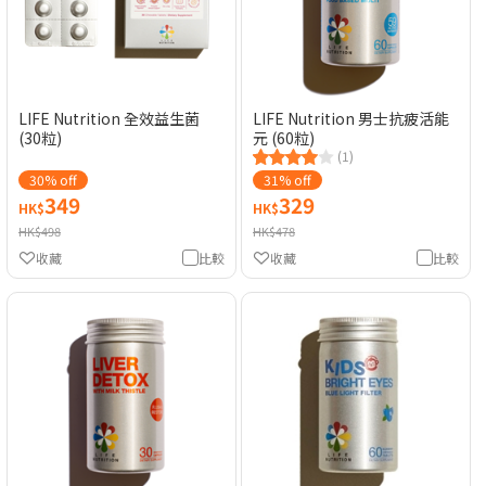
LIFE Nutrition 全效益生菌
LIFE Nutrition 男士抗疲活能
(30粒)
元 (60粒)
(1)
30% off
31% off
349
329
HK$
HK$
HK$498
HK$478
收藏
比較
收藏
比較