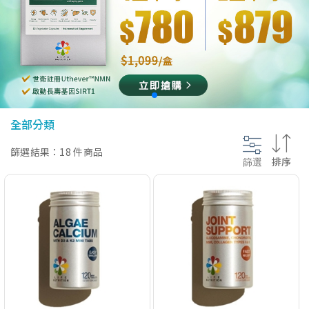
@section InlineScriptsHead {
}
全部分類
篩選結果：18 件商品
篩選
排序