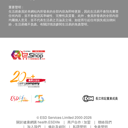
重要聲明：
生活易會員於本網站內所發表的全部內容為即時更新，因此生活易不會預先審查
任何內容，並不會保證其準確性、完整性及質量。此外，會員所發表的全部內容
均屬個人意見，並不代表生活易之言論及立場。如從而引起任何損失或法律糾
紛，生活易概不負責。有關詳情請參閱生活易的免責聲明。
© ESD Services Limited 2000-2026
關於健康網購 health.ESDlife
商戶合作 / 加盟
聯絡我們
加入我們
條款及細則
私隱聲明
免責聲明