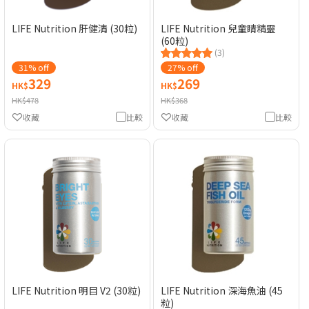
LIFE Nutrition 肝健清 (30粒)
LIFE Nutrition 兒童睛精靈
(60粒)
(3)
31% off
27% off
329
269
HK$
HK$
HK$478
HK$368
收藏
比較
收藏
比較
LIFE Nutrition 明目 V2 (30粒)
LIFE Nutrition 深海魚油 (45
粒)