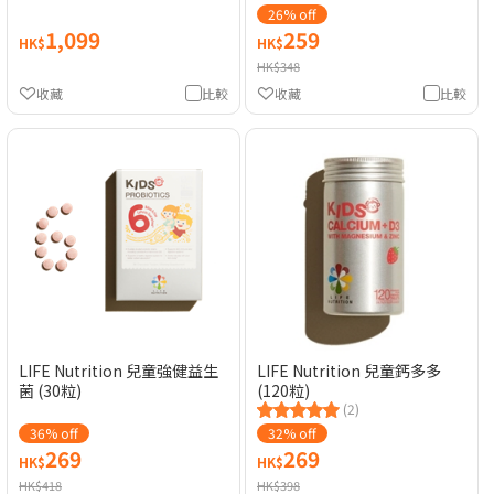
26% off
1,099
259
HK$
HK$
HK$348
收藏
比較
收藏
比較
LIFE Nutrition 兒童強健益生
LIFE Nutrition 兒童鈣多多
菌 (30粒)
(120粒)
(2)
36% off
32% off
269
269
HK$
HK$
HK$418
HK$398