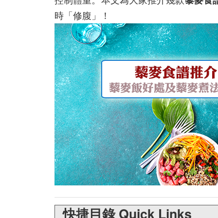
時「修腹」！
快捷目錄 Quick Links