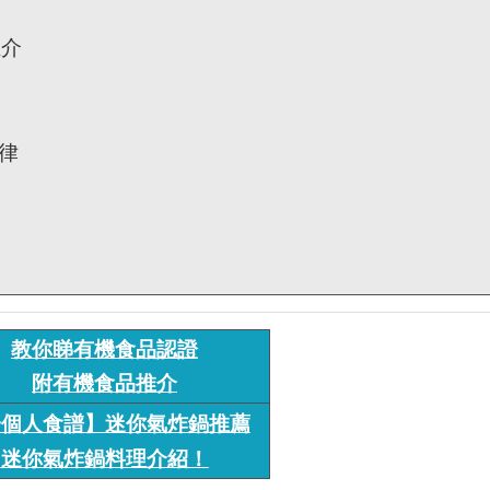
推介
律
教你睇有機食品認證
附有機食品推介
一個人食譜】迷你氣炸鍋推薦
迷你氣炸鍋料理介紹！