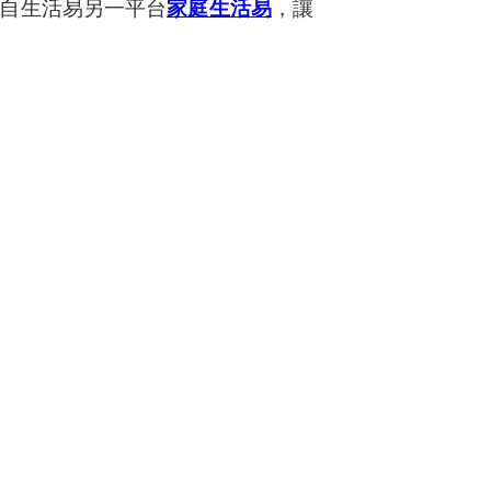
自生活易另一平台
家庭生活易
，讓