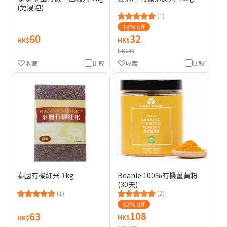
(免浸泡)
(1)
18% off
60
32
HK$
HK$
HK$39
收藏
比較
收藏
比較
Beanie 100%有機薑黃粉
泰國有機紅米 1kg
(30天)
(2)
(1)
32% off
108
63
HK$
HK$