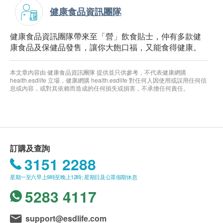
健康食品資訊團隊
健康食品資訊團隊帶來至「營」飲食貼士，仲有多款健
康食品及保健品發售，讓你大飽口福，又能食得健康。
本文章內容由 健康食品資訊團隊 提供並只供參考，不代表健康網購
health.esdlife 立場，健康網購 health.esdlife 對任何人因使用或誤用任何信
息或內容，或對其依賴而造成的任何損失或損害，不承擔任何責任。
訂購及查詢
3151 2288
星期一至六早上9時至晚上12時; 星期日及公眾假期休息
5283 4117
support@esdlife.com