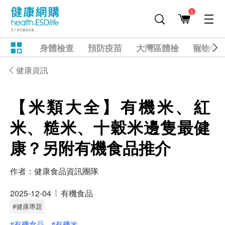
1
身體檢查
預防疫苗
大灣區體檢
寵物健
健康資訊
【米類大全】有機米、紅
米、糙米、十穀米邊隻最健
康？另附有機食品推介
作者：
健康食品資訊團隊
2025-12-04
有機食品
#健康專題
#有機食品
#有機米