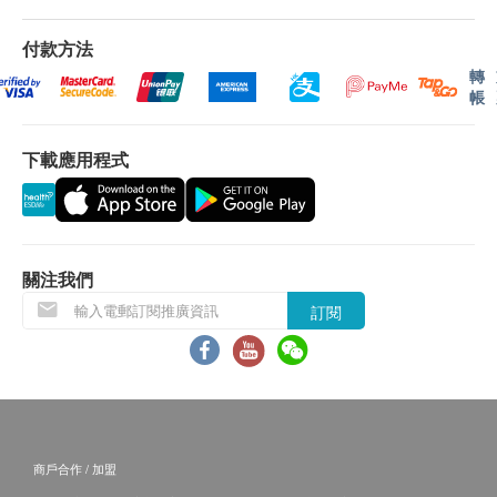
付款方法
轉
帳
下載應用程式
關注我們
訂閱
商戶合作 / 加盟