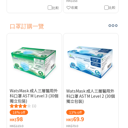
HK$158
收藏
比較
比較
口罩訂購一覽
WatsMask 成人三層醫用外
WatsMask 成人三層醫用外
科口罩 ASTM Level 3 (30個
科口罩 ASTM Level 2 (30個
獨立包裝)
獨立包裝)
(1)
18% off
13% off
98
69.9
HK$
HK$
HK$119.9
HK$79.9