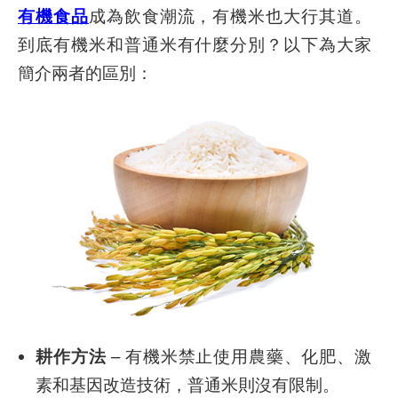
有機食品
成為飲食潮流，有機米也大行其道。
到底有機米和普通米有什麼分別？以下為大家
簡介兩者的區別：
耕作方法
– 有機米禁止使用農藥、化肥、激
素和基因改造技術，普通米則沒有限制。