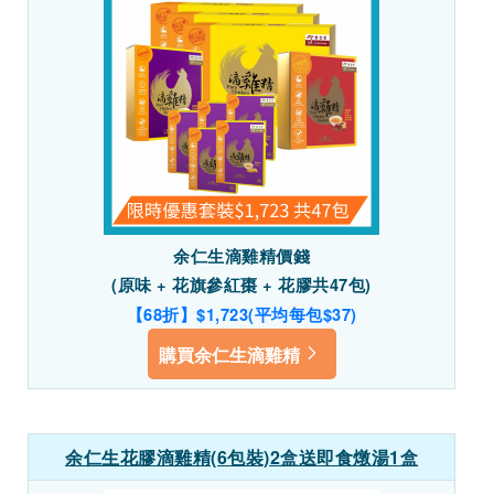
余仁生滴雞精價錢
(原味 + 花旗參紅棗 + 花膠共47包)
【
68折】$1,723
(平均每包$37
)
購買余仁生滴雞精
余仁生花膠滴雞精(6包裝)2盒送即食燉湯1盒