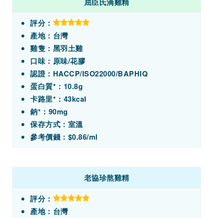
屈臣氏滴雞精
評分：
產地：台灣
雞隻：黑羽土雞
口味：原味/花膠
認證
：HACCP/ISO22000/BAPHIQ
蛋白質*：10.8g
卡路里*：43kcal
鈉*：90mg
保存方式：室溫
參考價錢：$0.86/ml
老協珍熬雞精
評分：
產地：台灣