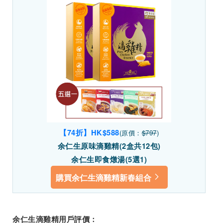
【74折】HK
$588
(原價：
$797
)
余仁生原味滴雞精(2盒共12包)
余仁生即食燉湯(5選1)
購買余仁生滴雞精新春組合
余仁生滴雞精用戶評價：