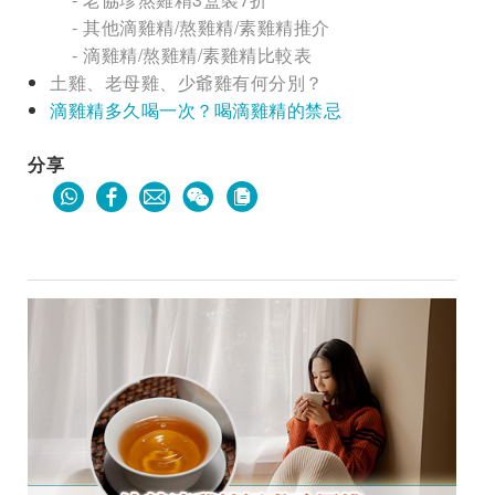
- 其他滴雞精/熬雞精/素雞精推介
- 滴雞精/熬雞精/素雞精比較表
土雞、老母雞、少爺雞有何分別？
滴雞精多久喝一次？喝滴雞精的禁忌
分享