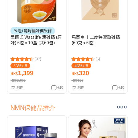
🎁送1箱烤雞味粟米條
屈臣氏 Watslife 滴雞精 (原
馬百良 十二度特濃熬雞精
味) 6包 x 10盒 (共60包)
(60克 x 6包)
(97)
(6)
53% off
46% off
1,399
320
HK$
HK$
HK$3,000
HK$598
收藏
比較
收藏
比較
NMN保健品推介