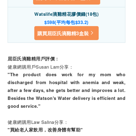
Watslife滴雞精花膠價錢(18包)
$598
(平均每包$33.2)
購買屈臣氏滴雞精3盒裝
屈臣氏滴雞精用戶評價：
健康網購用戶Susan Lam分享：
"The product does work for my mom who
discharged from hospital with anemia and weak,
after a few days, she gets better and improves a lot.
Besides the Watson's Water delivery is efficient and
good service."
健康網購用Law Salina分享：
"買給老人家飲用，改善身體有幫助"