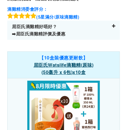
滴雞精消委會評分：
(5星滿分/原味滴雞精)
屈臣氏滴雞精好唔好？
➡️屈臣氏滴雞精評價及優惠
【10盒裝優惠更耐飲】
屈臣氏Watslife滴雞精(原味)
(50毫升 x 6包)x10盒