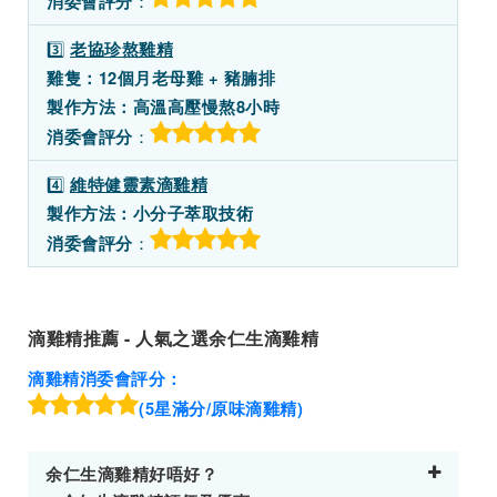
：
消委會評分
3️⃣
老協珍熬雞精
雞隻：
12個月老母雞 + 豬腩排
製作方法
：
高溫高壓慢熬8小時
：
消委會評分
4️⃣
維特健靈素滴雞精
製作方法
：小分子萃取技術
：
消委會評分
滴雞精推薦 - 人氣之選余仁生滴雞精
滴雞精消委會評分：
(5星滿分/原味滴雞精)
余仁生滴雞精好唔好？