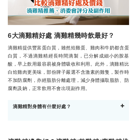
6大滴雞精好處 滴雞精幾時飲最好？
滴雞精提供豐富蛋白質，雖然烚雞蛋、雞肉和牛奶都含蛋
白質，不過滴雞精經長時間滴製，已分解成細小的胺基
酸，早上飲用最容易被身體吸收和利用。此外，滴雞精比
白烚雞肉更美味，部份牌子嚴選不含激素的雞隻，製作時
不加防腐劑，亦經脂肪分離處理，減少身體攝取脂肪、防
腐劑及鈉，正常飲用不會出現副作用。
滴雞精對身體有什麼好處？