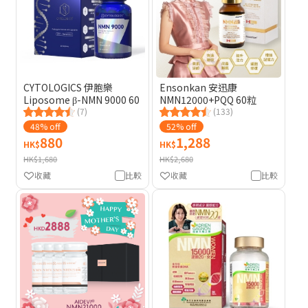
CYTOLOGICS 伊胞樂
Ensonkan 安迅康
Liposome β-NMN 9000 60
NMN12000+PQQ 60粒
粒
(7)
(133)
48% off
52% off
880
1,288
HK$
HK$
HK$1,680
HK$2,680
收藏
比較
收藏
比較