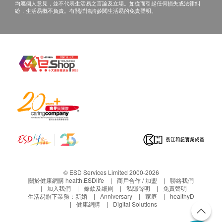
均屬個人意見，並不代表生活易之言論及立場。如從而引起任何損失或法律糾
紛，生活易概不負責。有關詳情請參閱生活易的免責聲明。
© ESD Services Limited 2000-2026
關於健康網購 health.ESDlife
商戶合作 / 加盟
聯絡我們
加入我們
條款及細則
私隱聲明
免責聲明
生活易旗下業務：
新婚
Anniversary
家庭
healthyD
健康網購
Digital Solutions