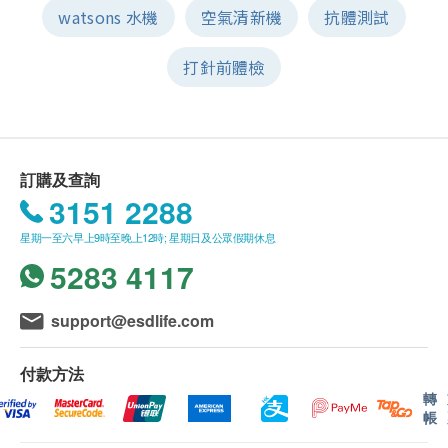
watsons 水機
空氣清新機
抗體測試
打針前體檢
訂購及查詢
3151 2288
星期一至六早上9時至晚上12時; 星期日及公眾假期休息
5283 4117
support@esdlife.com
付款方法
轉
帳