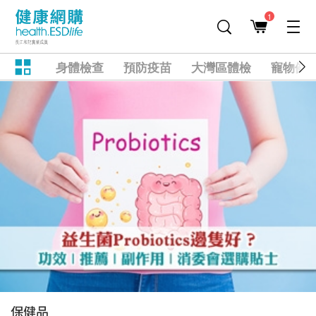
1
身體檢查
預防疫苗
大灣區體檢
寵物健
保健品