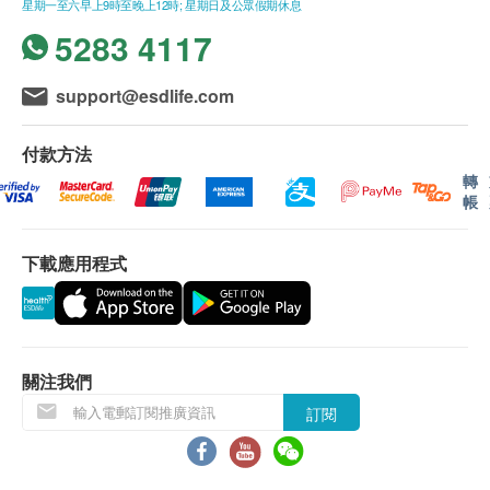
星期一至六早上9時至晚上12時; 星期日及公眾假期休息
5283 4117
support@esdlife.com
付款方法
轉
帳
下載應用程式
關注我們
訂閱