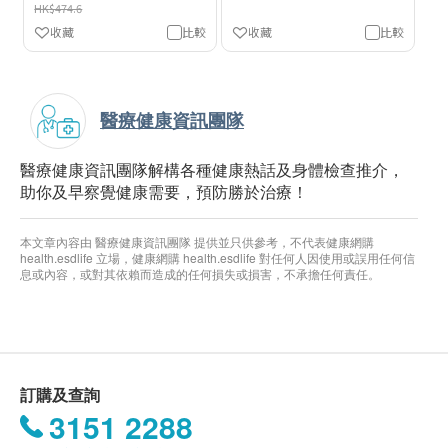
HK$474.6
收藏
比較
收藏
比較
醫療健康資訊團隊
醫療健康資訊團隊解構各種健康熱話及身體檢查推介，
助你及早察覺健康需要，預防勝於治療！
本文章內容由 醫療健康資訊團隊 提供並只供參考，不代表健康網購
health.esdlife 立場，健康網購 health.esdlife 對任何人因使用或誤用任何信
息或內容，或對其依賴而造成的任何損失或損害，不承擔任何責任。
訂購及查詢
3151 2288