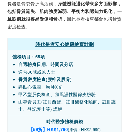
長者是骨裂骨折高危族，
身體機能退化帶來多方面影響，
包括骨質流失、肌肉強度減弱、平衡力和認知力退化，一
，因此長者檢查都會包括骨質
旦跌倒就很容易受傷和骨折
密度檢查。
時代長者安心健康檢查計劃
體檢項目：68項
自選驗身日期、時間及分店
適合60歲或以人士
骨質密度檢查(腰椎及股骨)
靜臥心電圖、胸肺X光
甲乙型肝炎檢查、類風濕性關節炎檢驗
由專責員工(註冊西醫、註冊醫務化驗師、註冊護
士、登記護士等) 講解
時代醫療體檢
價錢
【59折】HK$1,760
(原價：
HK$2,960
)