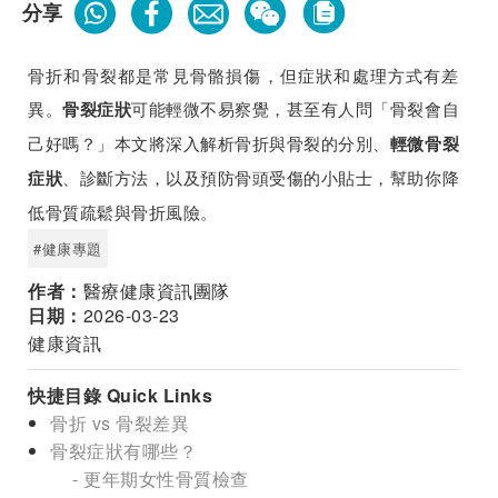
分享
骨折和骨裂都是常見骨骼損傷，但症狀和處理方式有差
異。
可能輕微不易察覺，甚至有人問「骨裂會自
骨裂症狀
己好嗎？」本文將深入解析骨折與骨裂的分別、
輕微骨裂
、診斷方法，以及預防骨頭受傷的小貼士，幫助你降
症狀
低骨質疏鬆與骨折風險。
#健康專題
作者：
醫療健康資訊團隊
日期：
2026-03-23
健康資訊
快捷目錄 Quick Links
骨折 vs 骨裂差異
骨裂症狀有哪些？
- 更年期女性骨質檢查