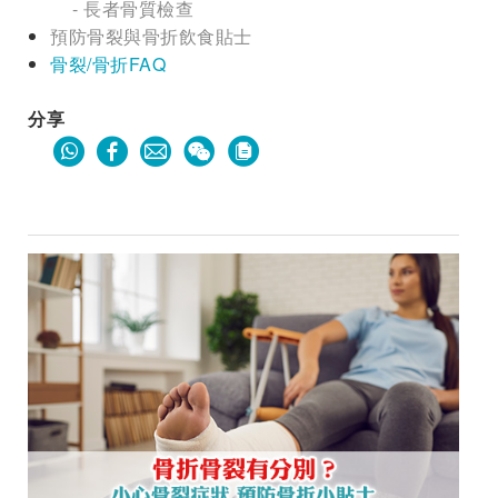
- 長者骨質檢查
預防骨裂與骨折飲食貼士
骨裂/骨折FAQ
分享