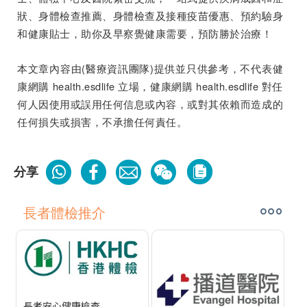
狀、身體檢查推薦、身體檢查及接種疫苗優惠、預約驗身
和健康貼士，助你及早察覺健康需要，預防勝於治療！
本文章內容由(醫療資訊團隊)提供並只供參考，不代表健
康網購 health.esdlife 立場，健康網購 health.esdlife 對任
何人因使用或誤用任何信息或內容，或對其依賴而造成的
任何損失或損害，不承擔任何責任。
分享
長者體檢推介
長者安心健康檢查