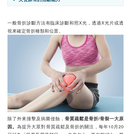
一般骨折診斷方法有臨床診斷和照X光，透過X光片或透
視來確定骨折種類和位置。
除了外來撞擊及病菌侵蝕，
骨質疏鬆是骨折/骨裂一大原
為提升大眾對骨質疏鬆及骨折的關注，每年10月20
因。