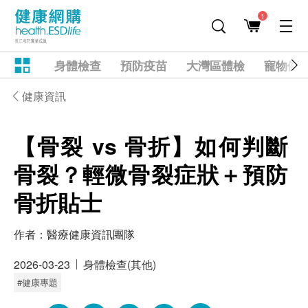
1
身體檢查
預防疫苗
大灣區體檢
寵物健
健康資訊
【骨裂 vs 骨折】如何判斷
骨裂？輕微骨裂症狀＋預防
骨折貼士
作者：
醫療健康資訊團隊
2026-03-23
身體檢查(其他)
#健康專題