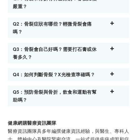
嚴重？
Q2：骨裂症狀有哪些？輕微骨裂會痛
嗎？
Q3：骨裂會自己好嗎？需要打石膏或休
養多久？
Q4：如何判斷骨裂？X光檢查準確嗎？
Q5：預防骨裂與骨折，飲食和運動有幫
助嗎？
健康網購醫療資訊團隊
醫療資訊團隊具多年編撰健康資訊經驗，與醫生、專科人
士、體檢中心及醫院緊密交流，一站式提供疾病成因和症