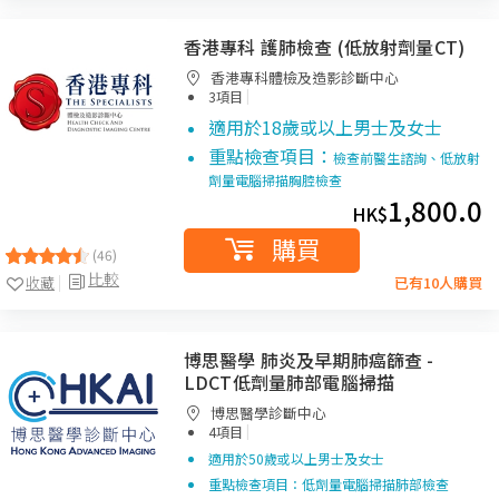
香港專科 護肺檢查 (低放射劑量CT)
香港專科體檢及造影診斷中心
|
3項目
適用於18歲或以上男士及女士
重點檢查項目：
檢查前醫生諮詢、低放射
劑量電腦掃描胸腔檢查
1,800.0
HK$
購買
(46)
比較
收藏
已有10人購買
博思醫學 肺炎及早期肺癌篩查 -
LDCT低劑量肺部電腦掃描
博思醫學診斷中心
|
4項目
適用於50歲或以上男士及女士
重點檢查項目：低劑量電腦掃描肺部檢查