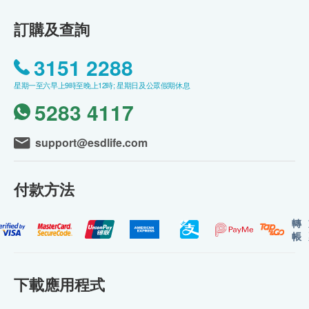
訂購及查詢
3151 2288
星期一至六早上9時至晚上12時; 星期日及公眾假期休息
5283 4117
support@esdlife.com
付款方法
轉
帳
下載應用程式