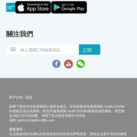
關注我們
訂閱
商戶合作 / 加盟
如閣下擁有任何健康相關之服務及產品，並有興趣成為健康網購 health.ESDlife
的服務及產品供應商，歡迎與健康網購 health.ESDlife業務發展部聯絡。我們會
於2個工作天內回覆，為閣下提供更多有關合作詳情。
電郵:
partnership@esdlife.com
重要聲明：
生活易會員於本網站內所發表的全部內容為即時更新，因此生活易不會預先審查