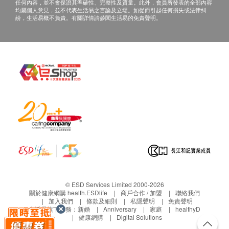
任何內容，並不會保證其準確性、完整性及質量。此外，會員所發表的全部內容
均屬個人意見，並不代表生活易之言論及立場。如從而引起任何損失或法律糾
紛，生活易概不負責。有關詳情請參閱生活易的免責聲明。
© ESD Services Limited 2000-2026
關於健康網購 health.ESDlife
商戶合作 / 加盟
聯絡我們
加入我們
條款及細則
私隱聲明
免責聲明
生活易旗下業務：
新婚
Anniversary
家庭
healthyD
健康網購
Digital Solutions