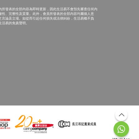
內所發表的全部內容為即時更新，因此生活易不會預先審查任何內
確性、完整性及質量。此外，會員所發表的全部內容均屬個人意
之言論及立場。如從而引起任何損失或法律糾紛，生活易概不負
生活易的免責聲明。