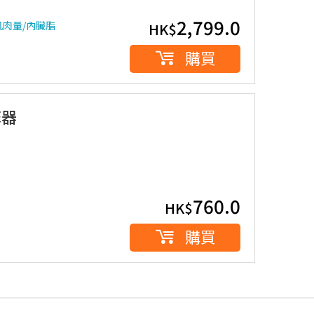
2,799.0
肌肉量/內臟脂
HK$
購買
摩器
760.0
HK$
購買