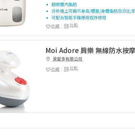
觀察體內脂肪
分析儀上可顯示身高/體重/身體脂肪百分比/
可配合智能手機應用程序使用
比較
收藏
Moi Adore 肩樂 無線防水按
茉愛多有限公司
比較
收藏