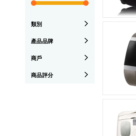
類別
產品品牌
商戶
商品評分