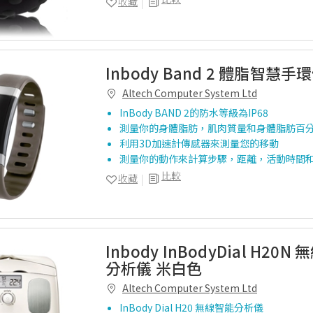
收藏
Inbody Band 2 體脂智慧
Altech Computer System Ltd
InBody BAND 2的防水等級為IP68
測量你的身體脂肪，肌肉質量和身體脂肪百
利用3D加速計傳感器來測量您的移動
測量你的動作來計算步驟，距離，活動時間
比較
收藏
Inbody InBodyDial H20
分析儀 米白色
Altech Computer System Ltd
InBody Dial H20 無線智能分析儀