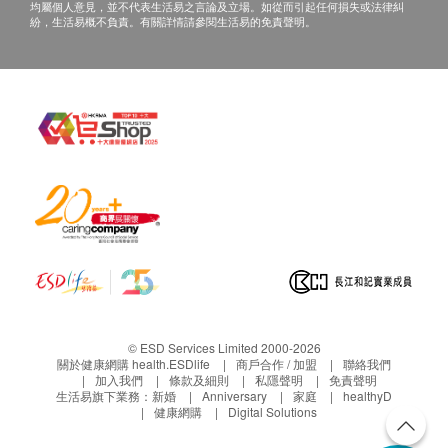
均屬個人意見，並不代表生活易之言論及立場。如從而引起任何損失或法律糾
紛，生活易概不負責。有關詳情請參閱生活易的免責聲明。
© ESD Services Limited 2000-2026
關於健康網購 health.ESDlife
商戶合作 / 加盟
聯絡我們
加入我們
條款及細則
私隱聲明
免責聲明
生活易旗下業務：
新婚
Anniversary
家庭
healthyD
健康網購
Digital Solutions