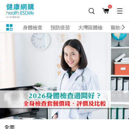
1
身體檢查
預防疫苗
大灣區體檢
寵物健
全面