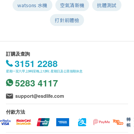
watsons 水機
空氣清新機
抗體測試
打針前體檢
訂購及查詢
3151 2288
星期一至六早上9時至晚上12時; 星期日及公眾假期休息
5283 4117
support@esdlife.com
付款方法
轉
帳