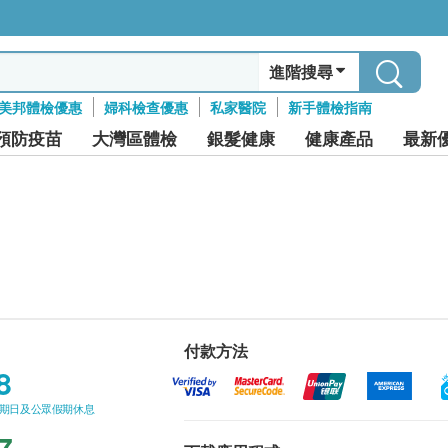
進階搜尋
美邦體檢優惠
婦科檢查優惠
私家醫院
新手體檢指南
預防疫苗
大灣區體檢
銀髮健康
健康產品
最新
付款方法
8
星期日及公眾假期休息
7