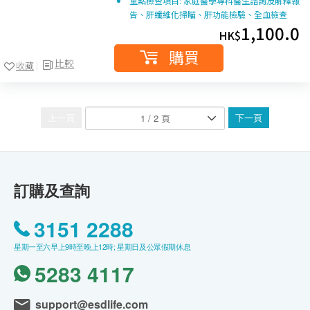
重點檢查項目: 家庭醫學專科醫生諮詢及解釋報
告、肝纖維化掃瞄、肝功能檢驗、全血檢查
1,100.0
HK$
購買
比較
收藏
上一頁
下一頁
訂購及查詢
3151 2288
星期一至六早上9時至晚上12時; 星期日及公眾假期休息
5283 4117
support@esdlife.com