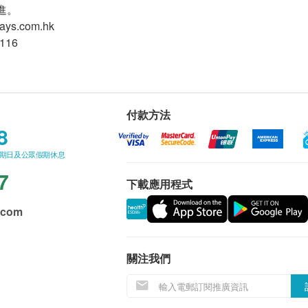
進。
ys.com.hk
116
付款方法
8
星期日及公眾假期休息
7
下載應用程式
.com
關注我們