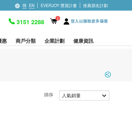
簡
EN
EVERJOY 獎賞計畫
推薦朋友計劃
1
3151 2288
登入以賺取更多優惠
優惠
商戶分類
企業計劃
健康資訊
排序