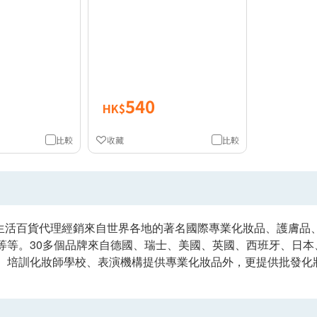
540
HK$
比較
收藏
比較
 美仕生活百貨代理經銷來自世界各地的著名國際專業化妝品、護膚品
等等。30多個品牌來自德國、瑞士、美國、英國、西班牙、日本
、培訓化妝師學校、表演機構提供專業化妝品外，更提供批發化