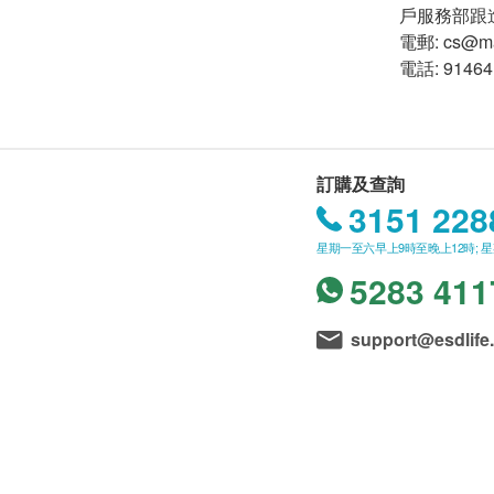
戶服務部跟
電郵: cs@ma
電話: 91464
訂購及查詢
3151 228
星期一至六早上9時至晚上12時; 
5283 411
support@esdlife