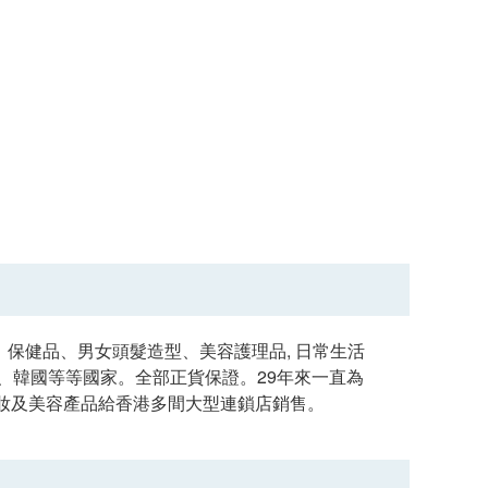
、保健品、男女頭髮造型、美容護理品, 日常生活
、韓國等等國家。全部正貨保證。29年來一直為
妝及美容產品給香港多間大型連鎖店銷售。