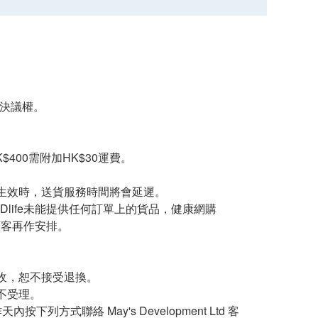
留最終決議權。
400需附加HK$30運費。
生效時，送貨服務時間將會延遲。
Dlife未能提供任何訂單上的貨品，健康網購
知顧客再作安排。
收，恕不接受退換。
不受理。
聯絡 May's Development Ltd 客