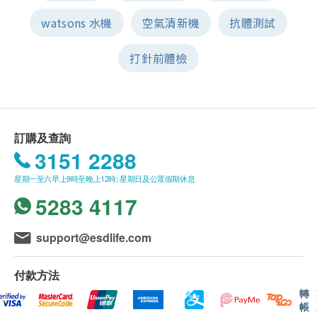
watsons 水機
空氣清新機
抗體測試
打針前體檢
訂購及查詢
3151 2288
星期一至六早上9時至晚上12時; 星期日及公眾假期休息
5283 4117
support@esdlife.com
付款方法
轉
帳