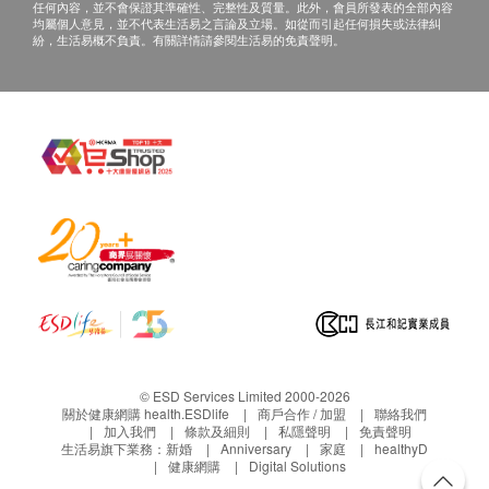
任何內容，並不會保證其準確性、完整性及質量。此外，會員所發表的全部內容
均屬個人意見，並不代表生活易之言論及立場。如從而引起任何損失或法律糾
紛，生活易概不負責。有關詳情請參閱生活易的免責聲明。
© ESD Services Limited 2000-2026
關於健康網購 health.ESDlife
商戶合作 / 加盟
聯絡我們
加入我們
條款及細則
私隱聲明
免責聲明
生活易旗下業務：
新婚
Anniversary
家庭
healthyD
健康網購
Digital Solutions