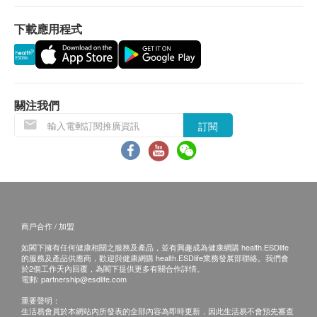
下載應用程式
關注我們
訂閱
商戶合作 / 加盟
如閣下擁有任何健康相關之服務及產品，並有興趣成為健康網購 health.ESDlife
的服務及產品供應商，歡迎與健康網購 health.ESDlife業務發展部聯絡。我們會
於2個工作天內回覆，為閣下提供更多有關合作詳情。
電郵:
partnership@esdlife.com
重要聲明：
生活易會員於本網站內所發表的全部內容為即時更新，因此生活易不會預先審查