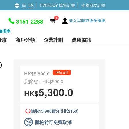
簡
EN
EVERJOY 獎賞計畫
推薦朋友計劃
1
3151 2288
登入以賺取更多優惠
檢指南
優惠
商戶分類
企業計劃
健康資訊
0
9% off
HK$5,800.0
您節省：HK$500.0
5,300.0
HK$
賺取15,900積分 (HK$159)
體檢前可免費取消