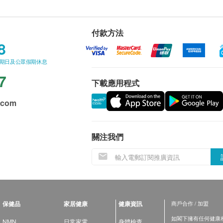
付款方法
8
星期日及公眾假期休息
7
下載應用程式
.com
關注我們
保健品
家居健康
健康資訊
商戶合作 / 加盟
如閣下擁有任何健康相關
NMN
日常家電
身體檢查