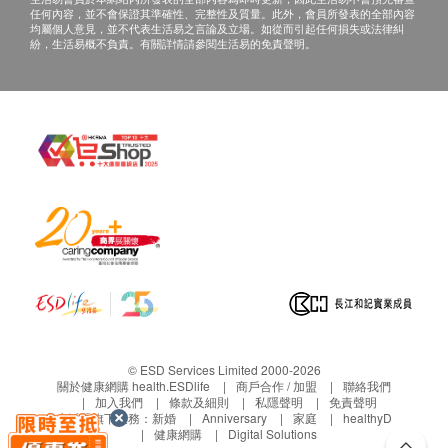
任何內容，並不會保證其準確性、完整性及質量。此外，會員所發表的全部內容
均屬個人意見，並不代表生活易之言論及立場。如從而引起任何損失或法律糾
紛，生活易概不負責。有關詳情請參閱生活易的免責聲明。
© ESD Services Limited 2000-2026
關於健康網購 health.ESDlife
商戶合作 / 加盟
聯絡我們
加入我們
條款及細則
私隱聲明
免責聲明
生活易旗下業務：
新婚
Anniversary
家庭
healthyD
健康網購
Digital Solutions