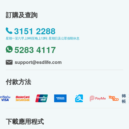
訂購及查詢
3151 2288
星期一至六早上9時至晚上12時; 星期日及公眾假期休息
5283 4117
support@esdlife.com
付款方法
轉
帳
下載應用程式