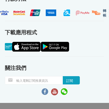
轉
帳
下載應用程式
關注我們
訂閱