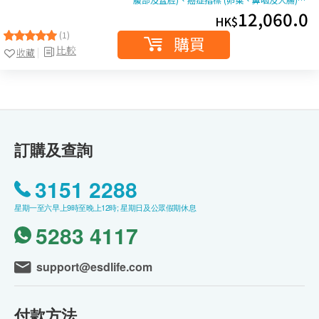
12,060.0
HK$
(1)
購買
比較
收藏
訂購及查詢
3151 2288
星期一至六早上9時至晚上12時; 星期日及公眾假期休息
5283 4117
support@esdlife.com
付款方法