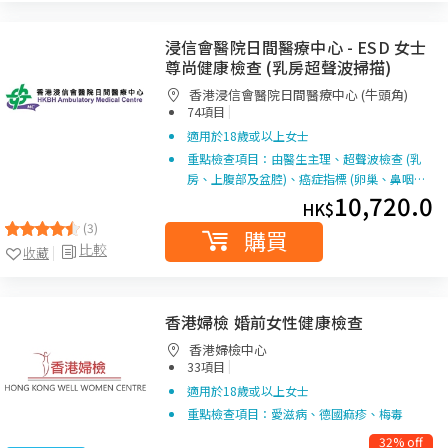
浸信會醫院日間醫療中心 - ESD 女士
尊尚健康檢查 (乳房超聲波掃描)
香港浸信會醫院日間醫療中心 (牛頭角)
|
74項目
適用於18歲或以上女士
重點檢查項目：由醫生主理、超聲波檢查 (乳
房、上腹部及盆腔)、癌症指標 (卵巢、鼻咽…
10,720.0
HK$
(3)
購買
比較
收藏
香港婦檢 婚前女性健康檢查
香港婦檢中心
|
33項目
適用於18歲或以上女士
重點檢查項目：愛滋病、德國痲疹、梅毒
32% off