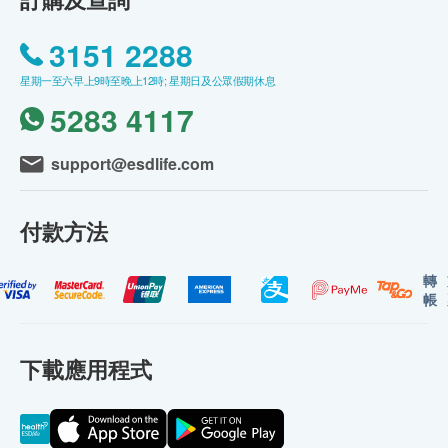
3151 2288
星期一至六早上9時至晚上12時; 星期日及公眾假期休息
5283 4117
support@esdlife.com
付款方法
轉
帳
下載應用程式