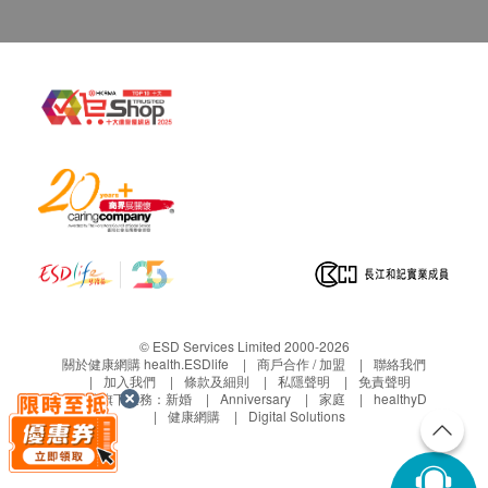
© ESD Services Limited 2000-2026
關於健康網購 health.ESDlife
商戶合作 / 加盟
聯絡我們
加入我們
條款及細則
私隱聲明
免責聲明
生活易旗下業務：
新婚
Anniversary
家庭
healthyD
健康網購
Digital Solutions