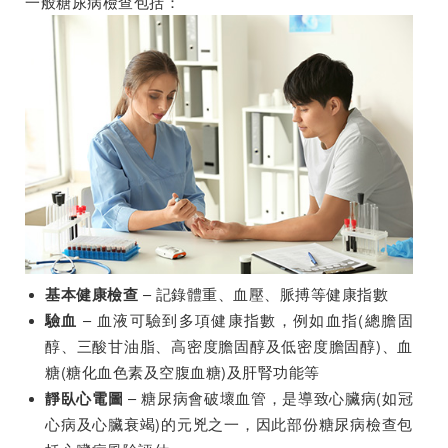
一般糖尿病檢查包括：
– 記錄體重、血壓、脈搏等健康指數
基本健康檢查
– 血液可驗到多項健康指數，例如血指(總膽固
驗血
醇、三酸甘油脂、高密度膽固醇及低密度膽固醇)、血
糖(糖化血色素及空腹血糖)及肝腎功能等
– 糖尿病會破壞血管，是導致心臟病(如冠
靜臥心電圖
心病及心臟衰竭)的元兇之一，因此部份糖尿病檢查包