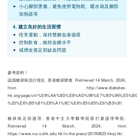
小心腳部燙傷，避免使用電熱氈、暖水袋及腳部
加熱器等
4. 建立良好的生活習慣
恆常運動，保持雙腳血液循環
控制飲食，維持血糖水平
戒煙改善足部缺血問題
參考資料！
認識糖尿病流行情況. 香港糖尿聯會. Retrieved 14 March, 2024,
from
http://www.diabetes-
hk.org/page/ch/%E8%AA%8D%E8%AD%98%E7%B3%96%E5%B
%20%E6%B5%81%E8%A1%8C%E6%83%85%E6%B3%81
糖尿病足部護理. 香港中文大學醫學院那打素護理學院.
Retrieved 14 March, 2024, from
https://www.nur.cuhk.edu.hk/in-the-press/20190823-hkej-hk/