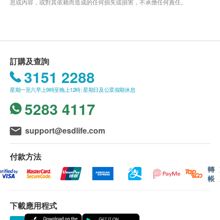
息或內容，或對其依賴而造成的任何損失或損害，不承擔任何責任。
訂購及查詢
3151 2288
星期一至六早上9時至晚上12時; 星期日及公眾假期休息
5283 4117
support@esdlife.com
付款方法
轉
帳
下載應用程式