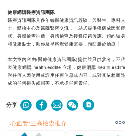
健康網購醫療資訊團隊
醫療資訊團隊具多年編撰健康資訊經驗，與醫生、專科人
士、體檢中心及醫院緊密交流，一站式提供疾病成因和症
狀、身體檢查推薦、身體檢查及接種疫苗優惠、預約驗身
和健康貼士，助你及早察覺健康需要，預防勝於治療！
本文章內容由(醫療健康資訊團隊)提供並只供參考，不代
表健康網購 health.esdlife 立場，健康網購 health.esdlife
對任何人因使用或誤用任何信息或內容，或對其依賴而造
成的任何損失或損害，不承擔任何責任。
分享
心血管/三高檢查推介