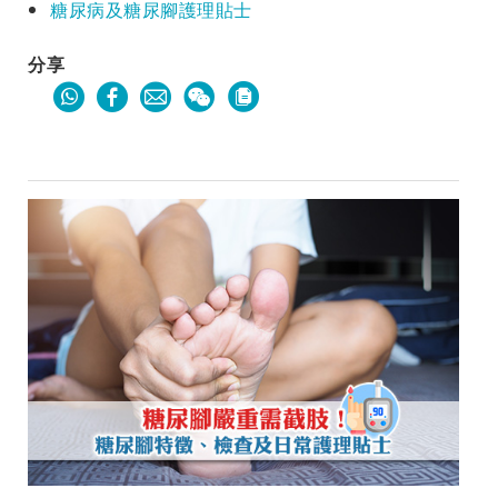
糖尿病及糖尿腳護理貼士
分享