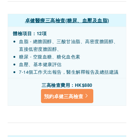
卓健醫療三高檢查(糖尿、血壓及血脂)
體檢項目：
12項
血脂 - 總膽固醇、三酸甘油脂、高密度膽固醇、
直接低密度膽固醇、
糖尿 - 空腹血糖、糖化血色素
血壓、基本健康評估
7-14個工作天出報告，醫生解釋報告及總括建議
三高檢查費用：HK$880
預約卓健三高檢查