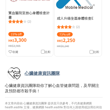
寶血醫院至放心身體檢查計
畫
成人升級全面身體檢查E
(2)
(2)
15% off
73% off
3,300
2,250
HK$
HK$
HK$3,905
HK$8,240
收藏
比較
比較
心臟健康資訊團隊
心臟健康資訊團隊助你了解心血管健康問題，及早關注
及預防都市殺手病！
本文章內容由 心臟健康資訊團隊 提供並只供參考，不代表健康網購
health.esdlife 立場，健康網購 health.esdlife 對任何人因使用或誤用任何信