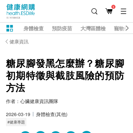
1
身體檢查
預防疫苗
大灣區體檢
寵物健
健康資訊
糖尿腳發黑怎麼辦？糖尿腳
初期特徵與截肢風險的預防
方法
作者：
心臟健康資訊團隊
2026-03-19
身體檢查(其他)
#健康專題