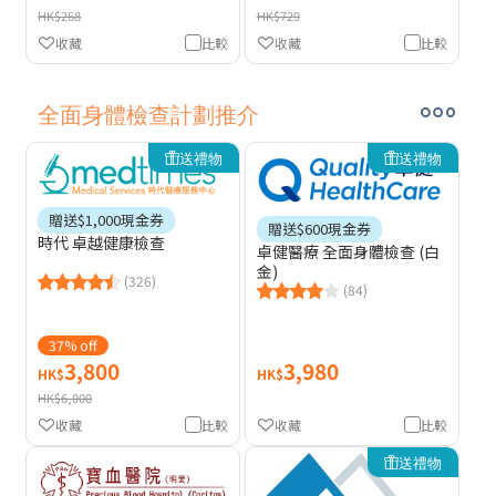
HK$268
HK$729
收藏
比較
收藏
比較
全面身體檢查計劃推介
送禮物
送禮物
贈送$1,000現金券
贈送$600現金券
時代 卓越健康檢查
卓健醫療 全面身體檢查 (白
金)
(326)
(84)
37% off
3,800
3,980
HK$
HK$
HK$6,000
收藏
比較
收藏
比較
送禮物