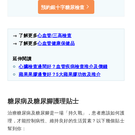
預約銀十字糖尿檢查
→ 了解更多
心血管/三高檢查
→ 了解更多
心血管健康保健品
延伸閱讀
心臟檢查邊間好？血管疾病檢查推介及價錢
蘋果果膠邊隻好？5大蘋果膠功效及推介
糖尿病及糖尿腳護理貼士
治療糖尿病及糖尿腳是一場「持久戰」，患者應該如何護
理，才能控制病性、維持良好的生活質素？以下幾個貼士
幫到你：