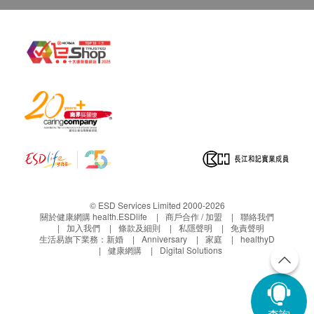
© ESD Services Limited 2000-2026
關於健康網購 health.ESDlife
商戶合作 / 加盟
聯絡我們
加入我們
條款及細則
私隱聲明
免責聲明
生活易旗下業務：
新婚
Anniversary
家庭
healthyD
健康網購
Digital Solutions