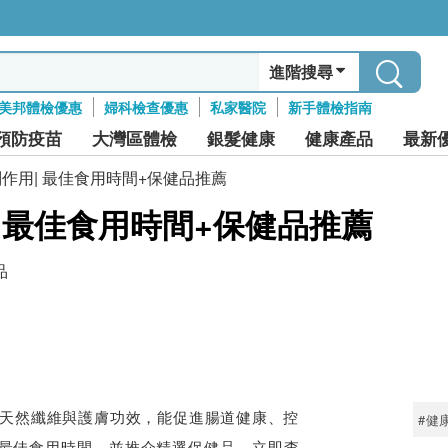
進階搜尋
美邦體檢優惠
婦科檢查優惠
私家醫院
新手體檢指南
預防疫苗
大灣區體檢
銀髮健康
健康產品
最新
作用| 最佳食用時間+保健品推薦
 最佳食用時間+保健品推薦
品
生品，具天然纖維與護膚功效，能促進腸道健康、控
#健
最佳食用時間，並推介精選保健品，立即查