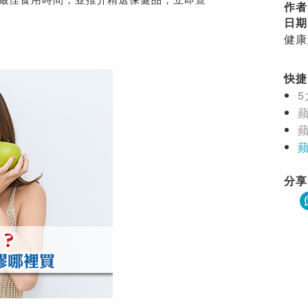
作者
日期
健康
快捷目
分享