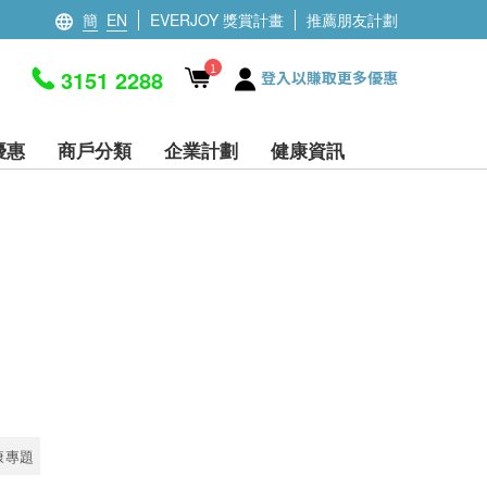
簡
EN
EVERJOY 獎賞計畫
推薦朋友計劃
1
3151 2288
登入以賺取更多優惠
優惠
商戶分類
企業計劃
健康資訊
康專題