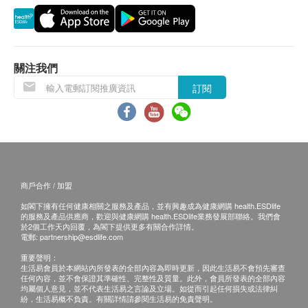
服用方法
成人餐前飲用一包，每天一至三包；
12歲或40公斤以下孩童餐前飲用1/3包，每天1/3 -1
關注我們
包。
訂閱
*每包以室溫300毫升常溫水加入搖勻/攪拌10至15秒
即可。
成份
紅藜麥粉、蘋果檸檬果汁粉(麥芽糊精、辛烯基丁二酸
商戶合作 / 加盟
鈉澱粉、蘋果濃縮汁、檸檬濃縮汁、檸檬酸、香料、
如閣下擁有任何健康相關之服務及產品，並有興趣成為健康網購 health.ESDlife
檸檬酸鈉)、果糖粉、燕麥粉、凍乾蘋果丁、蘋果果膠
的服務及產品供應商，歡迎與健康網購 health.ESDlife業務發展部聯絡。我們會
(果膠、砂糖)、關華豆膠、二氧化矽、靈芝菌絲體發
於2個工作天內回覆，為閣下提供更多有關合作詳情。
電郵:
partnership@esdlife.com
酵液乾燥粉末、維生素C、乳酸菌[麥芽糊精、乳酸菌
重要聲明：
(植物乳桿菌、副乾酪乳桿菌、乳雙歧桿菌)、微結晶
生活易會員於本網站內所發表的全部內容為即時更新，因此生活易不會預先審查
任何內容，並不會保證其準確性、完整性及質量。此外，會員所發表的全部內容
狀a-纖維素]、蒟蒻粉。
均屬個人意見，並不代表生活易之言論及立場。如從而引起任何損失或法律糾
紛，生活易概不負責。有關詳情請參閱生活易的免責聲明。