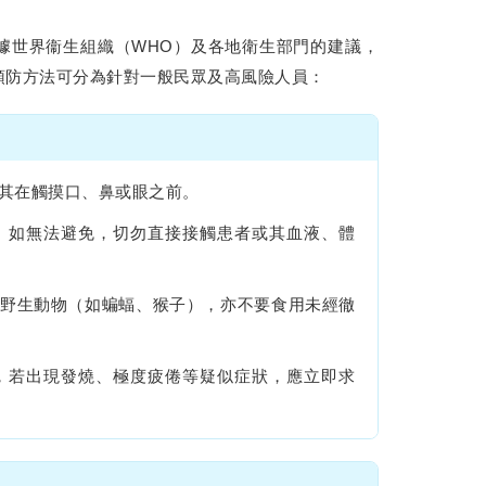
據世界衞生組織（WHO）及各地衛生部門的建議，
預防方法可分為針對一般民眾及高風險人員：
其在觸摸口、鼻或眼之前。
。如無法避免，切勿直接接觸患者或其血液、體
野生動物（如蝙蝠、猴子），亦不要食用未經徹
，若出現發燒、極度疲倦等疑似症狀，應立即求