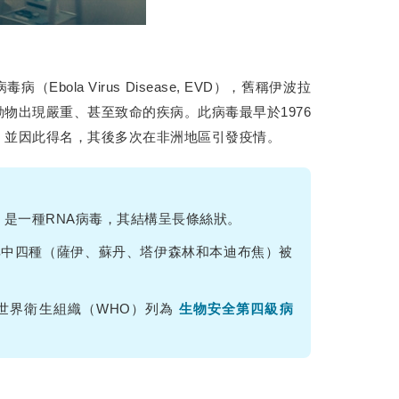
（Ebola Virus Disease, EVD），舊稱伊波拉
物出現嚴重、甚至致命的疾病。此病毒最早於1976
，並因此得名，其後多次在非洲地區引發疫情。
，是一種RNA病毒，其結構呈長條絲狀。
其中四種（薩伊、蘇丹、塔伊森林和本迪布焦）被
世界衛生組織（WHO）列為
生物安全第四級病