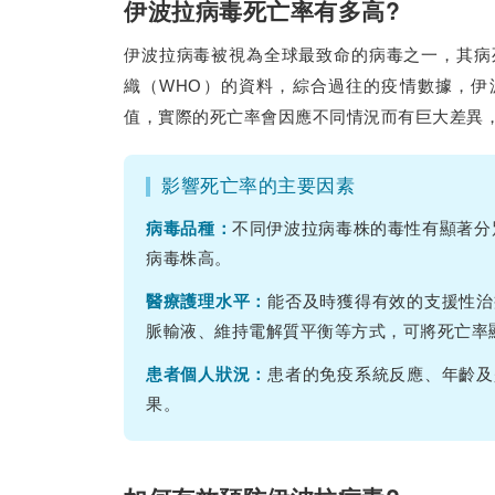
伊波拉病毒死亡率有多高?
伊波拉病毒被視為全球最致命的病毒之一，其病死率（C
織（WHO）的資料，綜合過往的疫情數據，伊
值，實際的死亡率會因應不同情況而有巨大差異，
影響死亡率的主要因素
病毒品種：
不同伊波拉病毒株的毒性有顯著分別
病毒株高。
醫療護理水平：
能否及時獲得有效的支援性治
脈輸液、維持電解質平衡等方式，可將死亡率
患者個人狀況：
患者的免疫系統反應、年齡及
果。