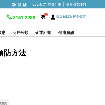
簡
EN
EVERJOY 獎賞計畫
推薦朋友計劃
1
3151 2288
登入以賺取更多優惠
優惠
商戶分類
企業計劃
健康資訊
預防方法
康專題