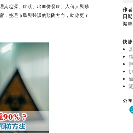
理其起源、症狀、出血併發症、人傳人與動
作者
響，整理市民與醫護的預防方向，助你更了
日期
健康
快捷目
分享