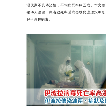
潛伏期不具傳染性，平均病死率約五成。本文整
物傳人途徑，患者致死率受病毒株與護理水準影
解伊波拉病毒。