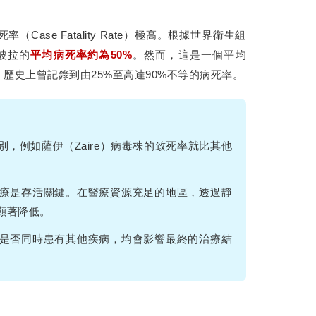
ase Fatality Rate）極高。根據世界衛生組
波拉的
平均病死率約為50%
。然而，這是一個平均
歷史上曾記錄到由25%至高達90%不等的病死率。
，例如薩伊（Zaire）病毒株的致死率就比其他
療是存活關鍵。在醫療資源充足的地區，透過靜
顯著降低。
是否同時患有其他疾病，均會影響最終的治療結