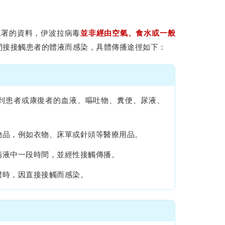
生署的資料，伊波拉病毒
並非經由空氣、食水或一般
間接接觸患者的體液而感染，具體傳播途徑如下：
到患者或康復者的血液、嘔吐物、糞便、尿液、
物品，例如衣物、床單或針頭等醫療用品。
精液中一段時間，並經性接觸傳播。
體時，因直接接觸而感染。