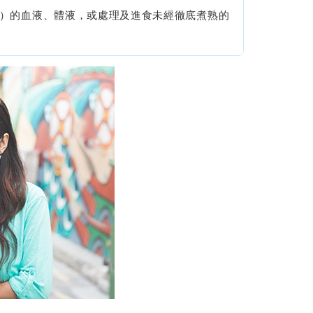
）的血液、體液，或處理及進食未經徹底煮熟的