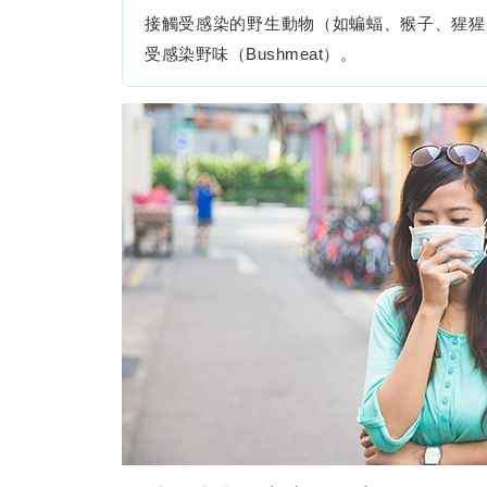
接觸受感染的野生動物（如蝙蝠、猴子、猩猩
受感染野味（Bushmeat）。